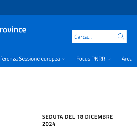
Province
Cerca
ferenza Sessione europea
Focus PNRR
Area r
SEDUTA DEL 18 DICEMBRE
2024