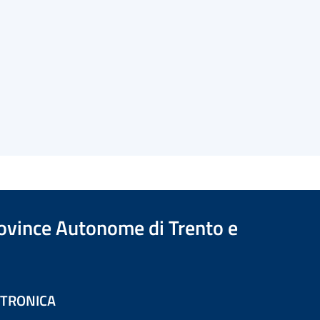
Province Autonome di Trento e
ETTRONICA