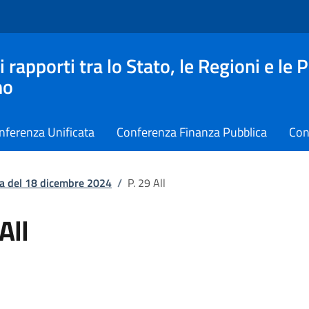
apporti tra lo Stato, le Regioni e le 
no
nferenza Unificata
Conferenza Finanza Pubblica
Con
a del 18 dicembre 2024
/
P. 29 All
All