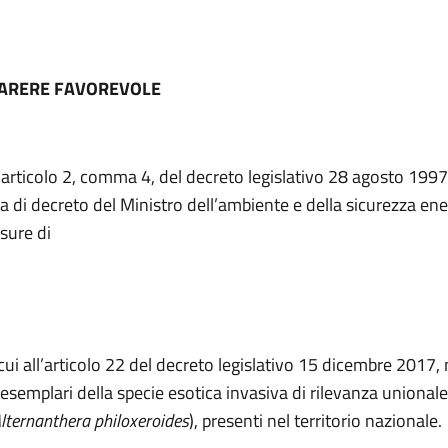
PARERE FAVOREVOLE
l’articolo 2, comma 4, del decreto legislativo 28 agosto 1997
 di decreto del Ministro dell’ambiente e della sicurezza ene
sure di
cui all’articolo 22 del decreto legislativo 15 dicembre 2017, 
i esemplari della specie esotica invasiva di rilevanza unionale
lternanthera philoxeroides
), presenti nel territorio nazionale.