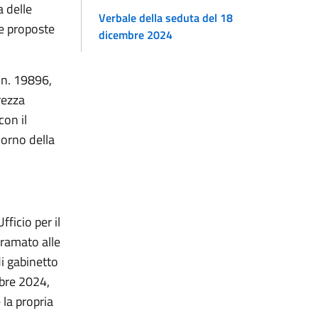
 delle
Verbale della seduta del 18
 e proposte
dicembre 2024
 n. 19896,
rezza
con il
giorno della
ficio per il
iramato alle
i gabinetto
mbre 2024,
 la propria