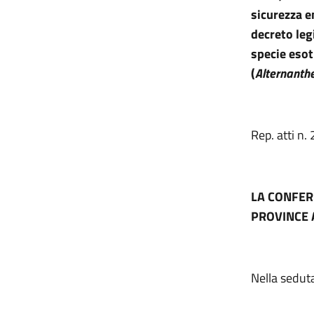
sicurezza e
decreto leg
specie esot
(
Alternanthe
Rep. atti n
LA CONFER
PROVINCE 
Nella sedut