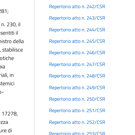
Repertorio atto n. 242/CSR
281;
Repertorio atto n. 243/CSR
n. 230, il
Repertorio atto n. 244/CSR
entiti il
nistro della
Repertorio atto n. 245/CSR
 stabilisce
Repertorio atto n. 246/CSR
sotiche
Repertorio atto n. 247/CSR
pia
ali, in
Repertorio atto n. 248/CSR
stemici
Repertorio atto n. 249/CSR
o-
Repertorio atto n. 250/CSR
Repertorio atto n. 251/CSR
n. 17278,
ezza
Repertorio atto n. 252/CSR
ure di
Repertorio atto n. 253/CSR