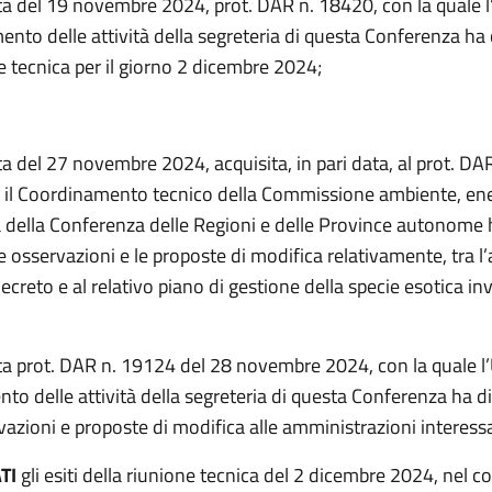
ta del 19 novembre 2024, prot. DAR n. 18420, con la quale l’
mento delle attività della segreteria di questa Conferenza h
e tecnica per il giorno 2 dicembre 2024;
ta del 27 novembre 2024, acquisita, in pari data, al prot. DA
e il Coordinamento tecnico della Commissione ambiente, ene
tà della Conferenza delle Regioni e delle Province autonome 
 osservazioni e le proposte di modifica relativamente, tra l’a
creto e al relativo piano di gestione della specie esotica inv
a prot. DAR n. 19124 del 28 novembre 2024, con la quale l’Uf
to delle attività della segreteria di questa Conferenza ha d
vazioni e proposte di modifica alle amministrazioni interess
TI
gli esiti della riunione tecnica del 2 dicembre 2024, nel co