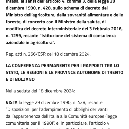
Intesa, ai sensi dell’articolo 4, comma 3, della legge 29
dicembre 1990, n. 428, sullo schema di decreto del
Ministro dell’agricoltura, della sovranità alimentare e delle
foreste, di concerto con il Ministro della salute, di
modifica del decreto interministeriale del 3 febbraio 2016,
n. 1259, recante “Istituzione del sistema di consulenza
aziendale in agricoltura”.
Rep. atti n. 256/CSR del 18 dicembre 2024.
LA CONFERENZA PERMANENTE PER I RAPPORTI TRA LO
STATO, LE REGIONI E LE PROVINCE AUTONOME DI TRENTO
E DI BOLZANO
Nella seduta del 18 dicembre 2024:
VISTA
la legge 29 dicembre 1990, n. 428, recante
“Disposizioni per l’adempimento di obblighi derivanti
dall’appartenenza dell’Italia alle Comunità europee (legge
comunitaria per il 1990)”, e, in particolare, l’articolo 4,