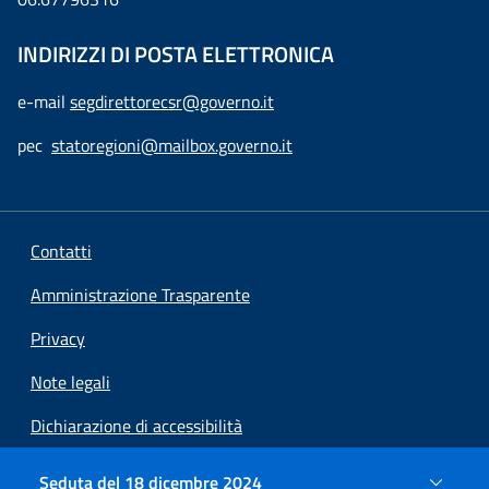
INDIRIZZI DI POSTA ELETTRONICA
e-mail
segdirettorecsr@governo.it
pec
statoregioni@mailbox.governo.it
Contatti
Amministrazione Trasparente
Privacy
Note legali
Dichiarazione di accessibilità
Preferenze cookie
Seduta del 18 dicembre 2024