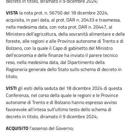
decreto in titolo, diramato il 9 dicembre 2024;
VISTA
la nota prot. n. 56750 del 18 dicembre 2024,
acquisita, in pari data, al prot. DAR n. 20433 e trasmessa,
nella medesima data, con nota prot. DAR n. 20447, al
Ministero dell’agricoltura, della sovranità alimentare e delle
foreste, alle regioni e alle Province autonome di Trento e di
Bolzano, con la quale il Capo di gabinetto del Ministro
dell’economia e delle finanze ha inviato il parere tecnico
reso, nella medesima data, dal Dipartimento della
Ragioneria generale dello Stato sullo schema di decreto in
titolo;
VISTI
gli esiti della seduta del 18 dicembre 2024 di questa
Conferenza, nel corso della quale le regioni e le Province
autonome di Trento e di Bolzano hanno espresso avviso
favorevole all’intesa sull’ultimo testo dello schema di
decreto in titolo, diramato il 9 dicembre 2024;
ACQUISITO
l’assenso del Governo;