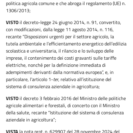
politica agricola comune e che abroga il regolamento (UE) n.
1306/2013;
VISTO
il decreto-legge 24 giugno 2014, n. 91, convertito,
con modificazioni, dalla legge 11 agosto 2014, n. 116,
recante “Disposizioni urgenti per il settore agricolo, la
tutela ambientale e l’efficientamento energetico dell’edilizia
scolastica e universitaria, il rilancio e lo sviluppo delle
imprese, il contenimento dei costi gravanti sulle tariffe
elettriche, nonché per la definizione immediata di
adempimenti derivanti dalla normativa europea”, e, in
particolare, l’articolo 1-
ter
, relativo all’istituzione del
sistema di consulenza aziendale in agricoltura;
VISTO
il decreto 3 febbraio 2016 del Ministro delle politiche
agricole alimentari e forestali, di concerto con il Ministro
della salute, recante “Istituzione del sistema di consulenza
aziendale in agricoltura”;
VISTA
la nota prot. n. 629907 del 28 novembre 2024 del