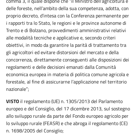
comma 3, il quale dispone che “il Ministro dell’agricoltura e
delle foreste, nell’ambito della sua competenza, adotta, con
proprio decreto, d’intesa con la Conferenza permanente per
i rapporti tra lo Stato, le regioni e le province autonome di
Trento e di Bolzano, provvedimenti amministrativi relativi
alle modalità tecniche e applicative e, secondo criteri
obiettivi, in modo da garantire la parità di trattamento tra
gli agricoltori ed evitare distorsioni del mercato e della
concorrenza, direttamente conseguenti alle disposizioni dei
regolamenti e delle decisioni emanati dalla Comunità
economica europea in materia di politica comune agricola e
forestale, al fine di assicurarne l’applicazione nel territorio
nazionale”;
VISTO
il regolamento (UE) n. 1305/2013 del Parlamento
europeo e del Consiglio, del 17 dicembre 2013, sul sostegno
allo sviluppo rurale da parte del Fondo europeo agricolo per
lo sviluppo rurale (FEASR) e che abroga il regolamento (CE)
n. 1698/2005 del Consiglio;