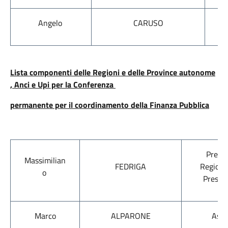
Angelo
CARUSO
Lista componenti delle Regioni e delle Province autonome
, Anci e Upi per la Conferenza
permanente per il coordinamento della Finanza Pubblica
Presid
Massimilian
FEDRIGA
Regioni
o
Preside
Marco
ALPARONE
Asse