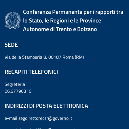
Conferenza Permanente per i rapporti tra
lo Stato, le Regioni e le Province
Autonome di Trento e Bolzano
SEDE
Via della Stamperia 8, 00187 Roma (RM)
RECAPITI TELEFONICI
Segreteria
06.67796316
INDIRIZZI DI POSTA ELETTRONICA
e-mail
segdirettorecsr@governo.it