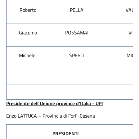
Roberto
PELLA
VALD
Giacomo
POSSAMAI
VIC
Michele
SPERTI
MIGG
Presidente dell'Unione province d'Italia - UPI
Enzo LATTUCA – Provincia di Forlì-Cesena
PRESIDENTI