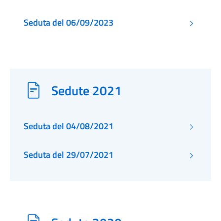
Seduta del 06/09/2023
Sedute 2021
Seduta del 04/08/2021
Seduta del 29/07/2021