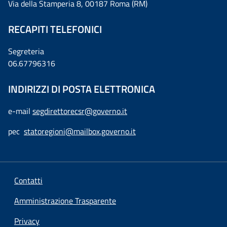
Via della Stamperia 8, 00187 Roma (RM)
RECAPITI TELEFONICI
Segreteria
06.67796316
INDIRIZZI DI POSTA ELETTRONICA
e-mail
segdirettorecsr@governo.it
pec
statoregioni@mailbox.governo.it
Contatti
Amministrazione Trasparente
Privacy