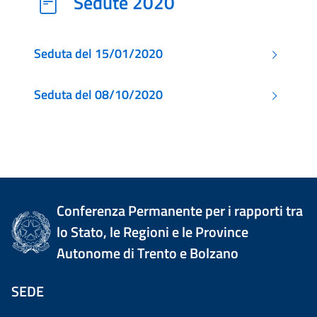
Sedute 2020
Seduta del 15/01/2020
Seduta del 08/10/2020
Conferenza Permanente per i rapporti tra
lo Stato, le Regioni e le Province
Autonome di Trento e Bolzano
SEDE