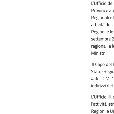
L’Ufficio de
Province au
Regionali e
attività del
Regioni e l
settembre 2
regionali e 
Ministri.
Il Capo del
Stato-Region
4 del D.M. 
indirizzi de
L’Ufficio II
l’attività i
Regioni e Un