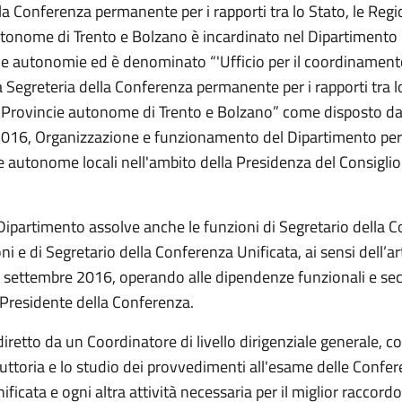
lla Conferenza permanente per i rapporti tra lo Stato, le Regio
tonome di Trento e Bolzano è incardinato nel Dipartimento pe
 le autonomie ed è denominato “'Ufficio per il coordinament
la Segreteria della Conferenza permanente per i rapporti tra lo
e Provincie autonome di Trento e Bolzano” come disposto d
016, Organizzazione e funzionamento del Dipartimento per g
le autonome locali nell'ambito della Presidenza del Consiglio
 Dipartimento assolve anche le funzioni di Segretario della 
i e di Segretario della Conferenza Unificata, ai sensi dell’
1 settembre 2016, operando alle dipendenze funzionali e se
l Presidente della Conferenza.
I, diretto da un Coordinatore di livello dirigenziale generale, 
struttoria e lo studio dei provvedimenti all'esame delle Confe
ificata e ogni altra attività necessaria per il miglior raccordo