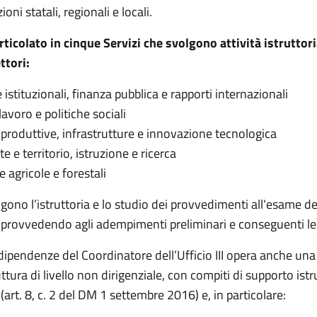
oni statali, regionali e locali.
articolato in cinque Servizi che svolgono attività istruttori
ttori:
istituzionali, finanza pubblica e rapporti internazionali
lavoro e politiche sociali
à produttive, infrastrutture e innovazione tecnologica
 e territorio, istruzione e ricerca
e agricole e forestali
olgono l’istruttoria e lo studio dei provvedimenti all'esame de
provvedendo agli adempimenti preliminari e conseguenti le
 dipendenze del Coordinatore dell’Ufficio III opera anche una
uttura di livello non dirigenziale, con compiti di supporto istr
art. 8, c. 2 del DM 1 settembre 2016) e, in particolare: