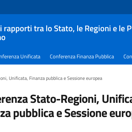
apporti tra lo Stato, le Regioni e le 
no
nferenza Unificata
Conferenza Finanza Pubblica
Con
ni, Unificata, Finanza pubblica e Sessione europea
renza Stato-Regioni, Unific
za pubblica e Sessione eur