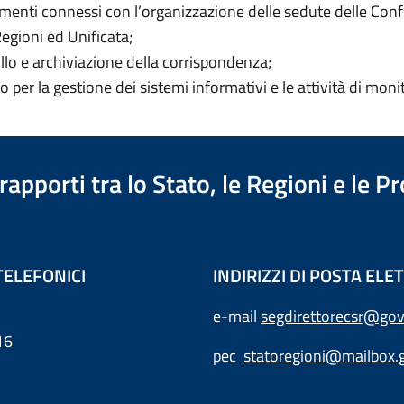
enti connessi con l’organizzazione delle sedute delle Con
egioni ed Unificata;
llo e archiviazione della corrispondenza;
 per la gestione dei sistemi informativi e le attività di moni
apporti tra lo Stato, le Regioni e le 
TELEFONICI
INDIRIZZI DI POSTA EL
e-mail
segdirettorecsr@gov
16
pec
statoregioni@mailbox.g