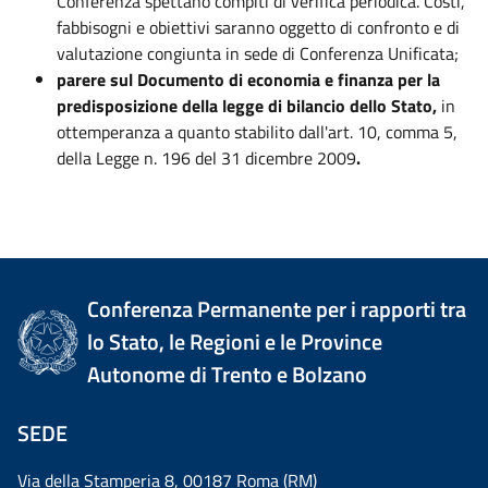
Conferenza spettano compiti di verifica periodica. Costi,
fabbisogni e obiettivi saranno oggetto di confronto e di
valutazione congiunta in sede di Conferenza Unificata;
parere sul Documento di economia e finanza per la
predisposizione della legge di bilancio dello Stato,
in
ottemperanza a quanto stabilito dall'art. 10, comma 5,
della Legge n. 196 del 31 dicembre 2009
.
Conferenza Permanente per i rapporti tra
lo Stato, le Regioni e le Province
Autonome di Trento e Bolzano
SEDE
Via della Stamperia 8, 00187 Roma (RM)