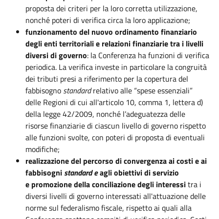
proposta dei criteri per la loro corretta utilizzazione,
nonché poteri di verifica circa la loro applicazione;
funzionamento del nuovo ordinamento finanziario
degli enti territoriali e relazioni finanziarie tra i livelli
diversi di governo
: la Conferenza ha funzioni di verifica
periodica. La verifica investe in particolare la congruità
dei tributi presi a riferimento per la copertura del
fabbisogno
standard
relativo alle “spese essenziali”
delle Regioni di cui all'articolo 10, comma 1, lettera d)
della legge 42/2009, nonché l’adeguatezza delle
risorse finanziarie di ciascun livello di governo rispetto
alle funzioni svolte, con poteri di proposta di eventuali
modifiche;
realizzazione del percorso di convergenza ai costi
e
ai
fabbisogni
standard e
agli obiettivi di servizio
e
promozione della conciliazione degli interessi
tra i
diversi livelli di governo interessati all'attuazione delle
norme sul federalismo fiscale, rispetto ai quali alla