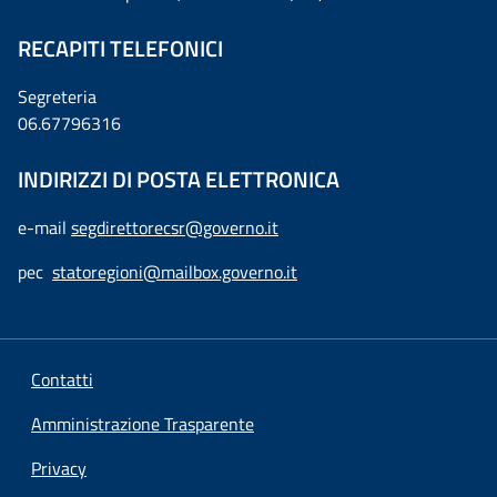
RECAPITI TELEFONICI
Segreteria
06.67796316
INDIRIZZI DI POSTA ELETTRONICA
e-mail
segdirettorecsr@governo.it
pec
statoregioni@mailbox.governo.it
Contatti
Amministrazione Trasparente
Privacy