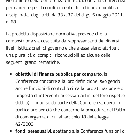
Nell'ambito della Conferenza Unificata, opera la Conferenza
permanente per il coordinamento della finanza pubblica,
disciplinata dagli artt. da 33 a 37 del d.lgs. 6 maggio 2011,
n. 68.
La predetta disposizione normativa prevede che la
composizione sia costituita da rappresentanti dei diversi
livelli istituzionali di governo e che a essa siano attribuiti
una pluralità di compiti, riconducibili ad alcune delle
seguenti grandi tematiche:
obiettivi di finanza pubblica per comparto
: la
Conferenza concorre alla loro definizione, svolgendo
anche funzioni di controllo circa la loro attuazione e di
proposta di interventi necessari ai fini del loro rispetto
(lett. a). L’impulso da parte della Conferenza opera in
particolare per ciò che concerne la procedura del Patto
di convergenza di cui all'articolo 18 della legge
42/2009;
fondi perequativi
: spettano alla Conferenza funzioni di