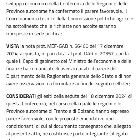
sviluppo economico della Conferenza delle Regioni e delle
Province autonome ha confermato il parere favorevole, il
Coordinamento tecnico della Commissione politiche agricole
ha sottolineato che le richieste non accolte saranno
riproposte in sede politica;
VISTA
la nota prot. MEF-GAB n. 56460 del 17 dicembre
2024, acquisita, in pari data, al prot. DAR n. 20357, con la
quale il Capo di gabinetto del Ministro dell’economia e delle
finanze ha comunicato di aver acquisito il parere del
Dipartimento della Ragioneria generale dello Stato e di non
avere osservazioni da formulare ai fini del seguito dell’iter;
CONSIDERATI
gli esiti della seduta del 18 dicembre 2024 di
questa Conferenza, nel corso della quale le regioni e le
Province autonome di Trento e di Bolzano hanno espresso
parere favorevole, con le proposte emendative non
condizionanti di cui al documento consegnato che, allegato
al presente atto, ne costituisce parte integrante (allegato