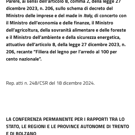
Parere, ai sensi dell’articolo 8, comma 2, della legge 27
dicembre 2023, n. 206, sullo schema di decreto del
Ministro delle imprese e del made in
Italy
, di concerto con
il Ministro dell’economia e delle finanze, il Ministro
dell’agricoltura, della sovranità alimentare e delle foreste
e il Ministro dell’ambiente e della sicurezza energetica,
attuativo dell’articolo 8, della legge 27 dicembre 2023, n.
206, recante “Filiera del legno per l’arredo al 100 per
cento nazionale”.
Rep. atti n. 248/CSR del 18 dicembre 2024.
LA CONFERENZA PERMANENTE PER I RAPPORTI TRA LO
STATO, LE REGIONI E LE PROVINCE AUTONOME DI TRENTO
E DI BOLZANO