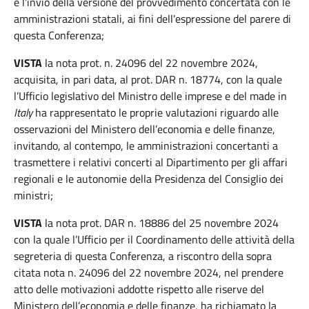
e l’invio della versione del provvedimento concertata con le
amministrazioni statali, ai fini dell’espressione del parere di
questa Conferenza;
VISTA
la nota prot. n. 24096 del 22 novembre 2024,
acquisita, in pari data, al prot. DAR n. 18774, con la quale
l’Ufficio legislativo del Ministro delle imprese e del made in
Italy
ha rappresentato le proprie valutazioni riguardo alle
osservazioni del Ministero dell’economia e delle finanze,
invitando, al contempo, le amministrazioni concertanti a
trasmettere i relativi concerti al Dipartimento per gli affari
regionali e le autonomie della Presidenza del Consiglio dei
ministri;
VISTA
la nota prot. DAR n. 18886 del 25 novembre 2024
con la quale l’Ufficio per il Coordinamento delle attività della
segreteria di questa Conferenza, a riscontro della sopra
citata nota n. 24096 del 22 novembre 2024, nel prendere
atto delle motivazioni addotte rispetto alle riserve del
Ministero dell’economia e delle finanze, ha richiamato la