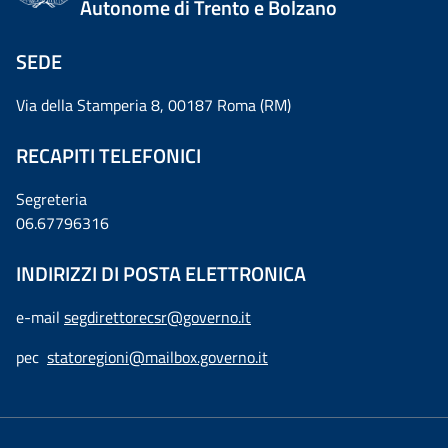
Autonome di Trento e Bolzano
SEDE
Via della Stamperia 8, 00187 Roma (RM)
RECAPITI TELEFONICI
Segreteria
06.67796316
INDIRIZZI DI POSTA ELETTRONICA
e-mail
segdirettorecsr@governo.it
pec
statoregioni@mailbox.governo.it