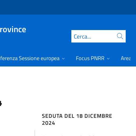
Province
Cerca
ferenza Sessione europea
Focus PNRR
Area r
4
SEDUTA DEL 18 DICEMBRE
2024