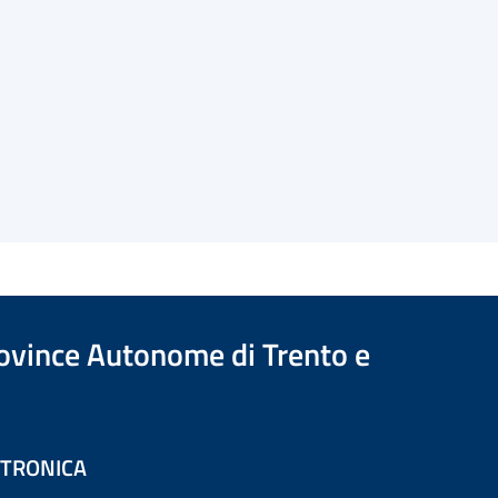
Province Autonome di Trento e
ETTRONICA