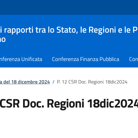
apporti tra lo Stato, le Regioni e le 
no
nferenza Unificata
Conferenza Finanza Pubblica
Con
a del 18 dicembre 2024
/
P. 12 CSR Doc. Regioni 18dic2024
 CSR Doc. Regioni 18dic202