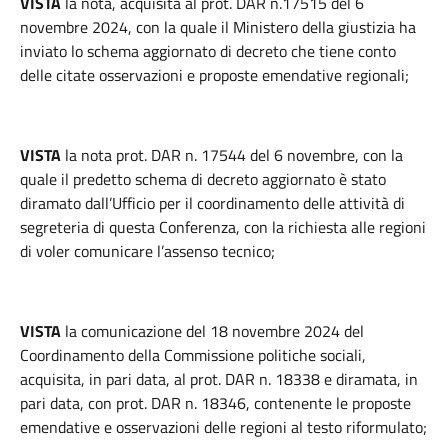
VISTA
la nota, acquisita al prot. DAR n.17515 del 6
novembre 2024, con la quale il Ministero della giustizia ha
inviato lo schema aggiornato di decreto che tiene conto
delle citate osservazioni e proposte emendative regionali;
VISTA
la nota prot. DAR n. 17544 del 6 novembre, con la
quale il predetto schema di decreto aggiornato è stato
diramato dall’Ufficio per il coordinamento delle attività di
segreteria di questa Conferenza, con la richiesta alle regioni
di voler comunicare l’assenso tecnico;
VISTA
la comunicazione del 18 novembre 2024 del
Coordinamento della Commissione politiche sociali,
acquisita, in pari data, al prot. DAR n. 18338 e diramata, in
pari data, con prot. DAR n. 18346, contenente le proposte
emendative e osservazioni delle regioni al testo riformulato;