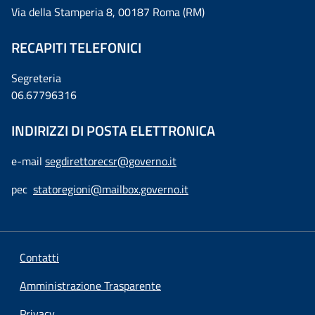
Via della Stamperia 8, 00187 Roma (RM)
RECAPITI TELEFONICI
Segreteria
06.67796316
INDIRIZZI DI POSTA ELETTRONICA
e-mail
segdirettorecsr@governo.it
pec
statoregioni@mailbox.governo.it
Contatti
Amministrazione Trasparente
Privacy