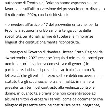
autonome di Trento e di Bolzano hanno espresso avviso
favorevole sull’ultima versione del provvedimento, diramata
il 4 dicembre 2024, con la richiesta di:
- prevedere all’articolo 17 del provvedimento che, per la
Provincia autonoma di Bolzano, si tenga conto delle
specificità territoriali, al fine di tutelare le minoranze
linguistiche costituzionalmente riconosciute;
- impegno al Governo di rivedere l’intesa Stato-Regioni del
14 settembre 2022 recante: “requisiti minimi dei centri per
uomini autori di violenza domestica e di genere”, in
particolare, laddove si prevede all’articolo 1, comma 9,
lettera
b)
che gli enti del terzo settore debbano avere nello
statuto tra gli scopi sociali o tra le finalità, in maniera
prevalente, i temi del contrasto alla violenza contro le
donne, in quanto tale previsione non consentirebbe ad
alcuni territori di erogare i servizi, come da documento che,
allegato al presente atto, ne costituisce parte integrante;