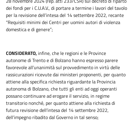
28 novembre 2024 (rep. atti 233/CSR) sul decreto di riparto
dei fondi per i C.U.A.V., di portare a termine i lavori del tavolo
per la revisione dell’intesa del 14 settembre 2022, recante
“Requisiti minimi dei Centri per uomini autori di violenza
domestica e di genere”;
CONSIDERATO,
infine, che le regioni e le Province
autonome di Trento e di Bolzano hanno espresso parere
favorevole all’unanimità sul provvedimento in virtù delle
rassicurazioni ricevute dai ministeri proponenti, per quanto
attiene alla specifica richiesta riguardante la Provincia
autonoma di Bolzano, che tutti gli enti ad oggi operanti
possano continuare ad erogare il servizio, in regime
transitorio nonché, per quanto attiene alla richiesta di
futura revisione dell’intesa del 14 settembre 2022,
dell’impegno ribadito dal Governo in tal senso;