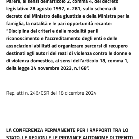
Parere, ai sensi dell’articolo 2, comma 4, del decreto
legislativo 28 agosto 1997, n. 281, sullo schema di
decreto del Ministro della giustizia e della Ministra per la
famiglia, la natalità e le pari opportunità recante:
“Disciplina dei criteri e delle modalità per il
riconoscimento e l’accreditamento degli enti e delle
associazioni abilitati ad organizzare percorsi di recupero
destinati agli autori dei reati di violenza contro le donne e
di violenza domestica, ai sensi dell’articolo 18, comma 1,
della legge 24 novembre 2023, n.168”.
Rep. atti n. 246/CSR del 18 dicembre 2024
LA CONFERENZA PERMANENTE PER I RAPPORTI TRA LO
STATO, LE REGIONI E LE PROVINCE AUTONOME DI TRENTO