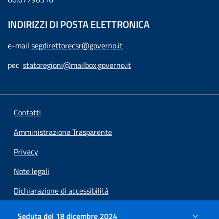
INDIRIZZI DI POSTA ELETTRONICA
e-mail
segdirettorecsr@governo.it
pec
statoregioni@mailbox.governo.it
Contatti
Amministrazione Trasparente
Privacy
Note legali
Dichiarazione di accessibilità
Preferenze cookie
Seduta del 18 dicembre 2024