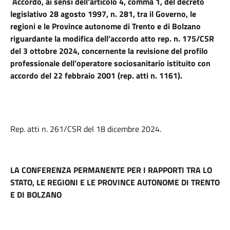
Accordo, ai sensi dell’articolo 4, comma 1, del decreto
legislativo 28 agosto 1997, n. 281, tra il Governo, le
regioni e le Province autonome di Trento e di Bolzano
riguardante la modifica dell’accordo atto rep. n. 175/CSR
del 3 ottobre 2024, concernente la revisione del profilo
professionale dell’operatore sociosanitario istituito con
accordo del 22 febbraio 2001 (rep. atti n. 1161).
Rep. atti n. 261/CSR del 18 dicembre 2024.
LA CONFERENZA PERMANENTE PER I RAPPORTI TRA LO
STATO, LE REGIONI E LE PROVINCE AUTONOME DI TRENTO
E DI BOLZANO