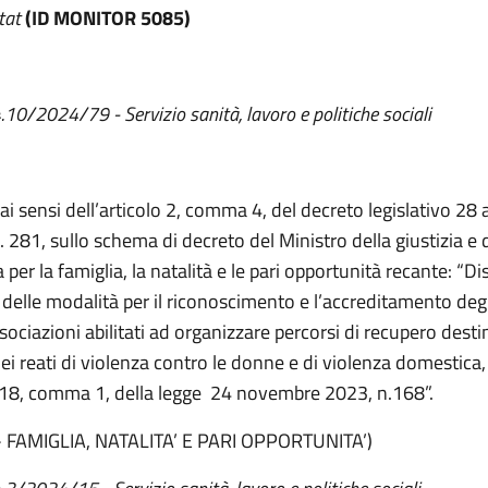
tat
(ID MONITOR 5085)
4.10/2024/79 - Servizio sanità, lavoro e politiche sociali
 ai sensi dell’articolo 2, comma 4, del decreto legislativo 28
 281, sullo schema di decreto del Ministro della giustizia e 
 per la famiglia, la natalità e le pari opportunità recante: “Di
e delle modalità per il riconoscimento e l’accreditamento degl
sociazioni abilitati ad organizzare percorsi di recupero destin
ei reati di violenza contro le donne e di violenza domestica,
t.18, comma 1, della legge 24 novembre 2023, n.168”.
- FAMIGLIA, NATALITA’ E PARI OPPORTUNITA’)