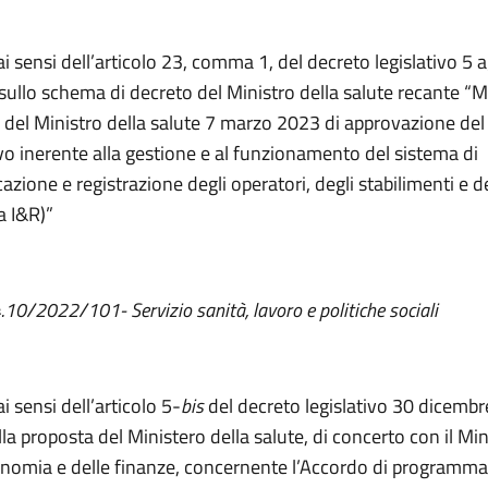
 ai sensi dell’articolo 23, comma 1, del decreto legislativo 5
 sullo schema di decreto del Ministro della salute recante “M
 del Ministro della salute 7 marzo 2023 di approvazione de
vo inerente alla gestione e al funzionamento del sistema di
cazione e registrazione degli operatori, degli stabilimenti e d
a I&R)”
4.10/2022/101- Servizio sanità, lavoro e politiche sociali
ai sensi dell’articolo 5-
bis
del decreto legislativo 30 dicembr
la proposta del Ministero della salute, di concerto con il Mi
onomia e delle finanze, concernente l’Accordo di programma