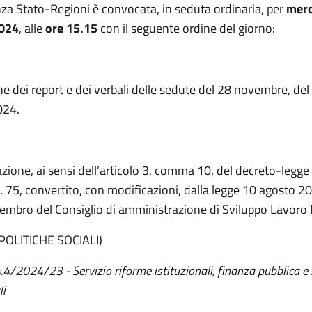
za Stato-Regioni è convocata, in seduta ordinaria, per
merc
024
, alle
ore 15.15
con il seguente ordine del giorno:
 dei report e dei verbali delle sedute del 28 novembre, del 
024.
zione, ai sensi dell’articolo 3, comma 10, del decreto-legg
. 75, convertito, con modificazioni, dalla legge 10 agosto 20
embro del Consiglio di amministrazione di Sviluppo Lavoro It
POLITICHE SOCIALI)
4.4/2024/23 - Servizio riforme istituzionali, finanza pubblica e
li