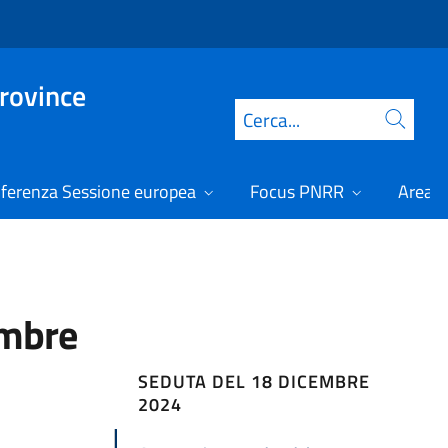
Province
Cerca
ferenza Sessione europea
Focus PNRR
Area r
embre
SEDUTA DEL 18 DICEMBRE
2024