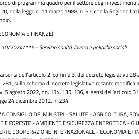
cordo di programma quadro per il settore degli investimenti s
o 20, della legge n. 11 marzo 1988, n. 67, con la Regione Lazi
ndio.
 ECONOMIA E FINANZE)
 4.10/2024/116
-
Servizio sanità, lavoro e politiche sociali
 ai sensi dell’articolo 2, comma 3, del decreto legislativo 28
. 281, sullo schema di decreto legislativo recante modifica a
tivi 5 agosto 2022, nn. 134, 135, 136, ai sensi dell’articolo 
egge 24 dicembre 2012, n. 234.
A CONSIGLIO DEI MINISTRI - SALUTE - AGRICOLTURA, SO
 E FORESTE - AMBIENTE E SICUREZZA ENERGETICA - GIUS
TERI E COOPERAZIONE INTERNAZIONALE - ECONOMIA E FI