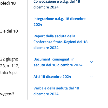
Convocazione e o.d.g. del 18
oledì 18
dicembre 2024
Integrazione o.d.g. 18 dicembre
2024
3 e del 10
Report della seduta della
Conferenza Stato-Regioni del 18
dicembre 2024
e 22 giugno
Documenti consegnati in
seduta del 18 dicembre 2024
23, n. 112,
alia S.p.a.
Atti 18 dicembre 2024
Verbale della seduta del 18
 rapporti
dicembre 2024