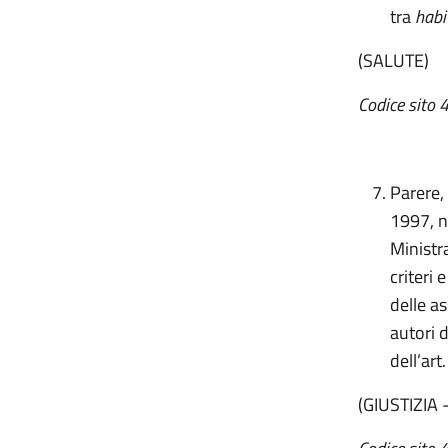
tra
habi
(SALUTE)
Codice sito 
Parere,
1997, n.
Ministra
criteri 
delle as
autori d
dell’ar
(GIUSTIZIA 