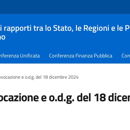
apporti tra lo Stato, le Regioni e le 
no
nferenza Unificata
Conferenza Finanza Pubblica
Con
vocazione e o.d.g. del 18 dicembre 2024
cazione e o.d.g. del 18 dic