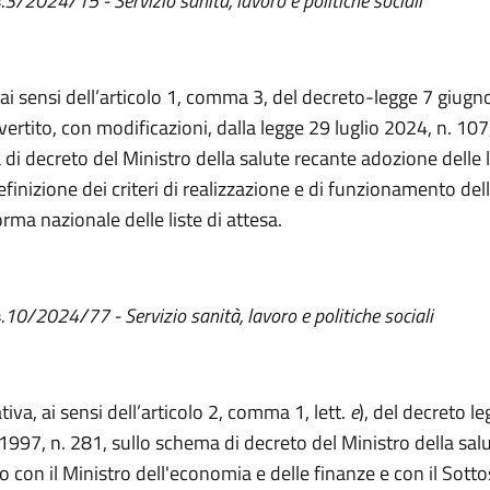
.3/2024/15 - Servizio sanità, lavoro e politiche sociali
 ai sensi dell’articolo 1, comma 3, del decreto-legge 7 giugn
ertito, con modificazioni, dalla legge 29 luglio 2024, n. 107,
di decreto del Ministro della salute recante adozione delle 
efinizione dei criteri di realizzazione e di funzionamento del
rma nazionale delle liste di attesa.
4.10/2024/77 - Servizio sanità, lavoro e politiche sociali
iva, ai sensi dell’articolo 2, comma 1, lett.
e
), del decreto le
1997, n. 281, sullo schema di decreto del Ministro della salu
o con il Ministro dell'economia e delle finanze e con il Sott