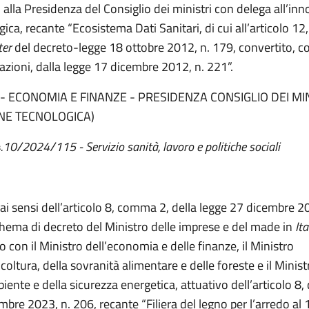
o alla Presidenza del Consiglio dei ministri con delega all’in
gica, recante “Ecosistema Dati Sanitari, di cui all’articolo 
ter
del decreto-legge 18 ottobre 2012, n. 179, convertito, c
azioni, dalla legge 17 dicembre 2012, n. 221”.
ECONOMIA E FINANZE - PRESIDENZA CONSIGLIO DEI MIN
NE TECNOLOGICA)
 4.10/2024/115
- Servizio sanità, lavoro e politiche sociali
 ai sensi dell’articolo 8, comma 2, della legge 27 dicembre 2
chema di decreto del Ministro delle imprese e del made in
Ita
 con il Ministro dell’economia e delle finanze, il Ministro
icoltura, della sovranità alimentare e delle foreste e il Minist
iente e della sicurezza energetica, attuativo dell’articolo 8, 
mbre 2023, n. 206, recante “Filiera del legno per l’arredo al 