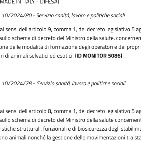
MADE IN ITALY - DIFESA)
4.10/2024/80 - Servizio sanità, lavoro e politiche sociali
 ai sensi dell’articolo 9, comma 1, del decreto legislativo 5 
 sullo schema di decreto del Ministro della salute, concernen
ione delle modalità di formazione degli operatori e dei propri
i di animali selvatici ed esotici. (
ID MONITOR 5086)
 4.10/2024/78
-
Servizio sanità, lavoro e politiche sociali
 ai sensi dell’articolo 8, comma 1, del decreto legislativo 5 
 sullo schema di decreto del Ministro della salute concernent
istiche strutturali, funzionali e di biosicurezza degli stabilim
no animali nonché la gestione delle movimentazioni tra sta