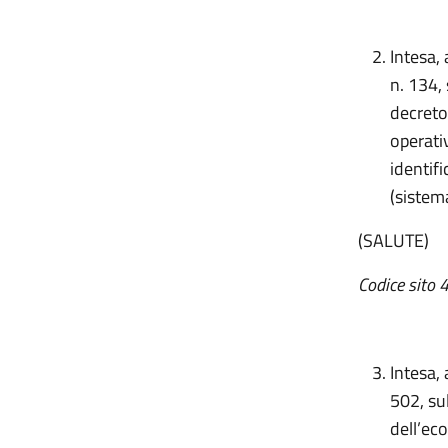
Intesa,
n. 134,
decreto
operati
identifi
(sistem
(SALUTE)
Codice sito 
Intesa, 
502, sul
dell’ec