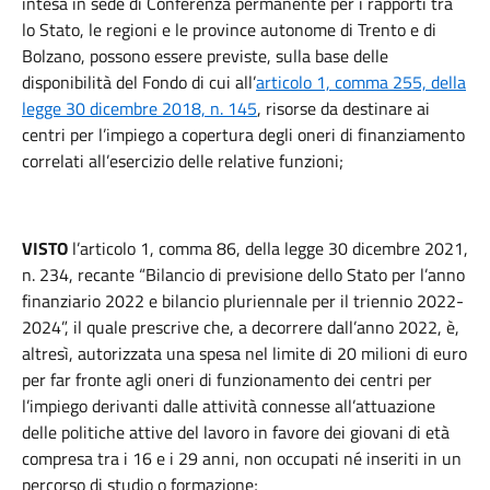
intesa in sede di Conferenza permanente per i rapporti tra
lo Stato, le regioni e le province autonome di Trento e di
Bolzano, possono essere previste, sulla base delle
disponibilità del Fondo di cui all’
articolo 1, comma 255, della
legge 30 dicembre 2018, n. 145
, risorse da destinare ai
centri per l’impiego a copertura degli oneri di finanziamento
correlati all’esercizio delle relative funzioni;
VISTO
l’articolo 1, comma 86, della legge 30 dicembre 2021,
n. 234, recante “Bilancio di previsione dello Stato per l’anno
finanziario 2022 e bilancio pluriennale per il triennio 2022-
2024”, il quale prescrive che, a decorrere dall’anno 2022, è,
altresì, autorizzata una spesa nel limite di 20 milioni di euro
per far fronte agli oneri di funzionamento dei centri per
l’impiego derivanti dalle attività connesse all’attuazione
delle politiche attive del lavoro in favore dei giovani di età
compresa tra i 16 e i 29 anni, non occupati né inseriti in un
percorso di studio o formazione;