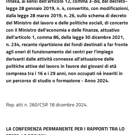
Intesa, ai sensi dell’articolo 12, comma 3-
bis
, del decreto-
legge 28 gennaio 2019, n. 4, convertito, con modificazioni,
dalla legge 28 marzo 2019, n. 26, sullo schema di decreto
del Ministro del lavoro e delle politiche sociali, di concerto
con il Ministro dell’economia e delle finanze, attuativo
dell’articolo 1, comma 86, della legge 30 dicembre 2021,
n. 234, recante ripartizione dei fondi destinati a far fronte
agli oneri di funzionamento dei centri per l’impiego
derivanti dalle attività connesse all’attuazione delle
politiche attive del lavoro in favore dei giovani di età
compresa tra i 16 e i 29 anni, non occupati né inseriti in
un percorso di studio o formazione - Anno 2024.
Rep. atti n. 260/CSR 18
dicembre 2024.
LA CONFERENZA PERMANENTE PER I RAPPORTI TRA LO