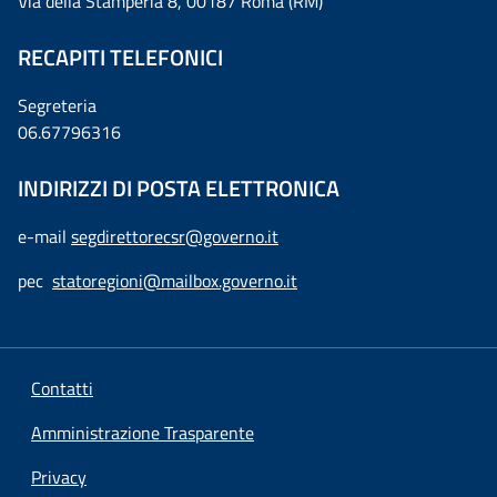
Via della Stamperia 8, 00187 Roma (RM)
RECAPITI TELEFONICI
Segreteria
06.67796316
INDIRIZZI DI POSTA ELETTRONICA
e-mail
segdirettorecsr@governo.it
pec
statoregioni@mailbox.governo.it
Contatti
Amministrazione Trasparente
Privacy