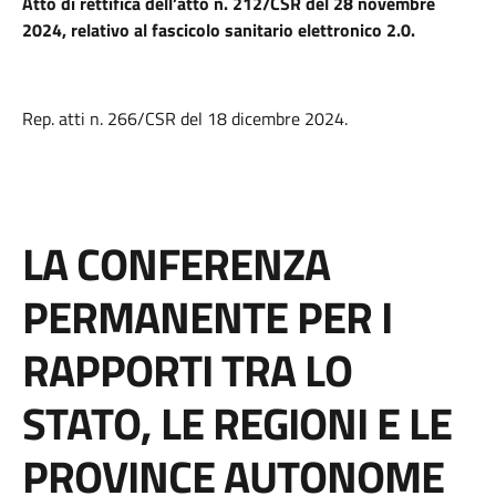
Atto di rettifica dell’atto n. 212/CSR del 28 novembre
2024, relativo al fascicolo sanitario elettronico 2.0.
Rep. atti n. 266/CSR del 18 dicembre 2024.
LA CONFERENZA
PERMANENTE PER I
RAPPORTI TRA LO
STATO, LE REGIONI E LE
PROVINCE AUTONOME