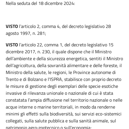
Nella seduta del 18 dicembre 2024:
VISTO
l’articolo 2, comma 4, del decreto legislativo 28
agosto 1997, n. 281;
VISTO
l’articolo 22, comma 1, del decreto legislativo 15
dicembre 2017, n. 230, il quale dispone che il Ministro
dell’ambiente e della sicurezza energetica, sentiti il Ministro
dell’agricoltura, della sovranità alimentare e delle foreste, il
Ministro della salute, le regioni, le Province autonome di
Trento e di Bolzano e l'ISPRA, stabilisce con proprio decreto
le misure di gestione degli esemplari delle specie esotiche
invasive di rilevanza unionale o nazionale di cui è stata
constatata l’ampia diffusione nel territorio nazionale o nelle
acque interne o marine territoriali, in modo da renderne
minimi gli effetti sulla biodiversità, sui servizi eco-sistemici
collegati, sulla salute pubblica e sulla sanità animale, sul
patrimonio agro-zootecnico o sull’economia;