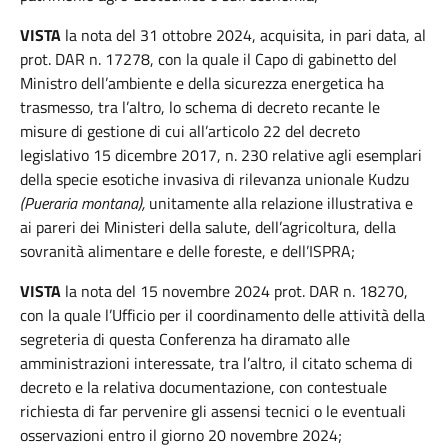
VISTA
la nota del 31 ottobre 2024, acquisita, in pari data, al
prot. DAR n. 17278, con la quale il Capo di gabinetto del
Ministro dell’ambiente e della sicurezza energetica ha
trasmesso, tra l’altro, lo schema di decreto recante le
misure di gestione di cui all’articolo 22 del decreto
legislativo 15 dicembre 2017, n. 230 relative agli esemplari
della specie esotiche invasiva di rilevanza unionale Kudzu
(Pueraria montana),
unitamente alla relazione illustrativa e
ai pareri dei Ministeri della salute, dell’agricoltura, della
sovranità alimentare e delle foreste, e dell’ISPRA;
VISTA
la nota del 15 novembre 2024 prot. DAR n. 18270,
con la quale l’Ufficio per il coordinamento delle attività della
segreteria di questa Conferenza ha diramato alle
amministrazioni interessate, tra l’altro, il citato schema di
decreto e la relativa documentazione, con contestuale
richiesta di far pervenire gli assensi tecnici o le eventuali
osservazioni entro il giorno 20 novembre 2024;