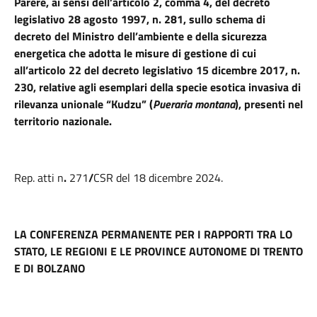
Parere, ai sensi dell’articolo 2, comma 4, del decreto
legislativo 28 agosto 1997, n. 281, sullo schema di
decreto del Ministro dell’ambiente e della sicurezza
energetica che adotta le misure di gestione di cui
all’articolo 22 del decreto legislativo 15 dicembre 2017, n.
230, relative agli esemplari della specie esotica invasiva di
rilevanza unionale “Kudzu” (
Pueraria montana
), presenti nel
territorio nazionale.
Rep. atti n
.
271
/
CSR del 18 dicembre 2024.
LA CONFERENZA PERMANENTE PER I RAPPORTI TRA LO
STATO, LE REGIONI E LE PROVINCE AUTONOME DI TRENTO
E DI BOLZANO