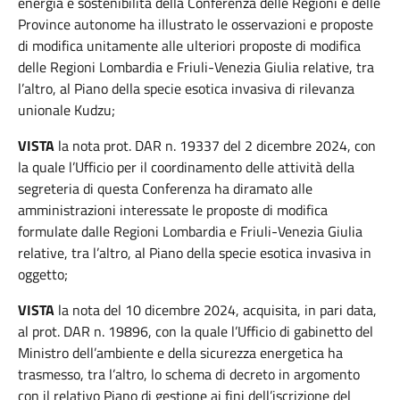
energia e sostenibilità della Conferenza delle Regioni e delle
Province autonome ha illustrato le osservazioni e proposte
di modifica unitamente alle ulteriori proposte di modifica
delle Regioni Lombardia e Friuli-Venezia Giulia relative, tra
l’altro, al Piano della specie esotica invasiva di rilevanza
unionale Kudzu;
VISTA
la nota prot. DAR n. 19337 del 2 dicembre 2024, con
la quale l’Ufficio per il coordinamento delle attività della
segreteria di questa Conferenza ha diramato alle
amministrazioni interessate le proposte di modifica
formulate dalle Regioni Lombardia e Friuli-Venezia Giulia
relative, tra l’altro, al Piano della specie esotica invasiva in
oggetto;
VISTA
la nota del 10 dicembre 2024, acquisita, in pari data,
al prot. DAR n. 19896, con la quale l’Ufficio di gabinetto del
Ministro dell’ambiente e della sicurezza energetica ha
trasmesso, tra l’altro, lo schema di decreto in argomento
con il relativo Piano di gestione ai fini dell’iscrizione del