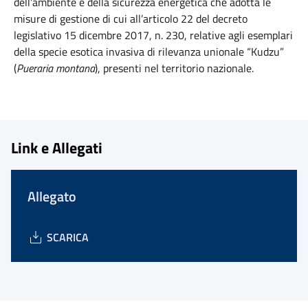
dell’ambiente e della sicurezza energetica che adotta le
misure di gestione di cui all’articolo 22 del decreto
legislativo 15 dicembre 2017, n. 230, relative agli esemplari
della specie esotica invasiva di rilevanza unionale “Kudzu”
(
Pueraria montana
), presenti nel territorio nazionale.
Link e Allegati
Allegato
SCARICA