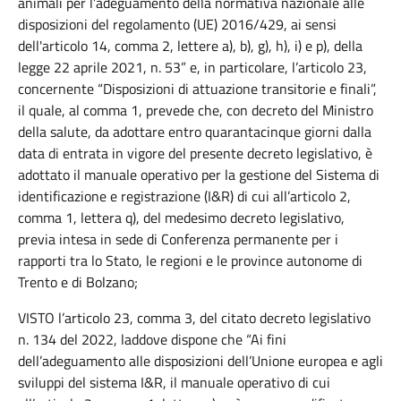
animali per l’adeguamento della normativa nazionale alle
disposizioni del regolamento (UE) 2016/429, ai sensi
dell'articolo 14, comma 2, lettere a), b), g), h), i) e p), della
legge 22 aprile 2021, n. 53” e, in particolare, l’articolo 23,
concernente “Disposizioni di attuazione transitorie e finali”,
il quale, al comma 1, prevede che, con decreto del Ministro
della salute, da adottare entro quarantacinque giorni dalla
data di entrata in vigore del presente decreto legislativo, è
adottato il manuale operativo per la gestione del Sistema di
identificazione e registrazione (I&R) di cui all’articolo 2,
comma 1, lettera q), del medesimo decreto legislativo,
previa intesa in sede di Conferenza permanente per i
rapporti tra lo Stato, le regioni e le province autonome di
Trento e di Bolzano;
VISTO l’articolo 23, comma 3, del citato decreto legislativo
n. 134 del 2022, laddove dispone che “Ai fini
dell’adeguamento alle disposizioni dell’Unione europea e agli
sviluppi del sistema I&R, il manuale operativo di cui