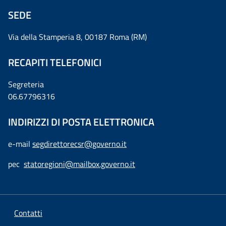
SEDE
Via della Stamperia 8, 00187 Roma (RM)
RECAPITI TELEFONICI
Segreteria
06.67796316
INDIRIZZI DI POSTA ELETTRONICA
e-mail
segdirettorecsr@governo.it
pec
statoregioni@mailbox.governo.it
Contatti