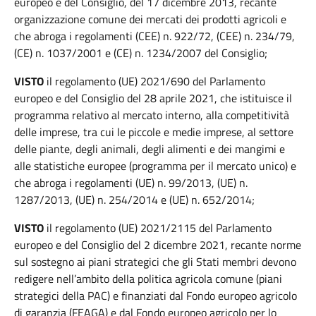
europeo e del Consiglio, del 17 dicembre 2013, recante
organizzazione comune dei mercati dei prodotti agricoli e
che abroga i regolamenti (CEE) n. 922/72, (CEE) n. 234/79,
(CE) n. 1037/2001 e (CE) n. 1234/2007 del Consiglio;
VISTO
il regolamento (UE) 2021/690 del Parlamento
europeo e del Consiglio del 28 aprile 2021, che istituisce il
programma relativo al mercato interno, alla competitività
delle imprese, tra cui le piccole e medie imprese, al settore
delle piante, degli animali, degli alimenti e dei mangimi e
alle statistiche europee (programma per il mercato unico) e
che abroga i regolamenti (UE) n. 99/2013, (UE) n.
1287/2013, (UE) n. 254/2014 e (UE) n. 652/2014;
VISTO
il regolamento (UE) 2021/2115 del Parlamento
europeo e del Consiglio del 2 dicembre 2021, recante norme
sul sostegno ai piani strategici che gli Stati membri devono
redigere nell’ambito della politica agricola comune (piani
strategici della PAC) e finanziati dal Fondo europeo agricolo
di garanzia (FEAGA) e dal Fondo europeo agricolo per lo