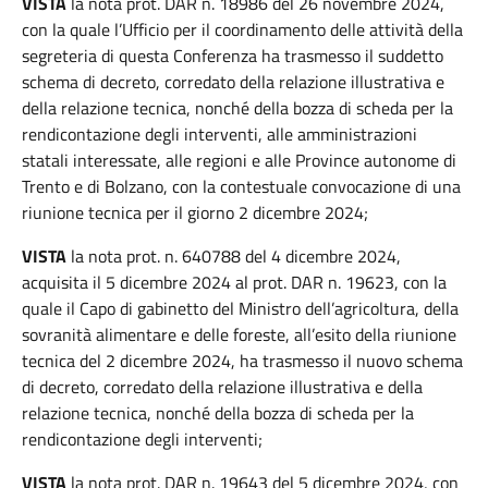
VISTA
la nota prot. DAR n. 18986 del 26 novembre 2024,
con la quale l’Ufficio per il coordinamento delle attività della
segreteria di questa Conferenza ha trasmesso il suddetto
schema di decreto, corredato della relazione illustrativa e
della relazione tecnica, nonché della bozza di scheda per la
rendicontazione degli interventi, alle amministrazioni
statali interessate, alle regioni e alle Province autonome di
Trento e di Bolzano, con la contestuale convocazione di una
riunione tecnica per il giorno 2 dicembre 2024;
VISTA
la nota prot. n. 640788 del 4 dicembre 2024,
acquisita il 5 dicembre 2024 al prot. DAR n. 19623, con la
quale il Capo di gabinetto del Ministro dell’agricoltura, della
sovranità alimentare e delle foreste, all’esito della riunione
tecnica del 2 dicembre 2024, ha trasmesso il nuovo schema
di decreto, corredato della relazione illustrativa e della
relazione tecnica, nonché della bozza di scheda per la
rendicontazione degli interventi;
VISTA
la nota prot. DAR n. 19643 del 5 dicembre 2024, con