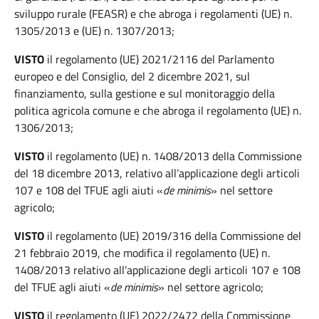
sviluppo rurale (FEASR) e che abroga i regolamenti (UE) n.
1305/2013 e (UE) n. 1307/2013;
VISTO
il regolamento (UE) 2021/2116 del Parlamento
europeo e del Consiglio, del 2 dicembre 2021, sul
finanziamento, sulla gestione e sul monitoraggio della
politica agricola comune e che abroga il regolamento (UE) n.
1306/2013;
VISTO
il regolamento (UE) n. 1408/2013 della Commissione
del 18 dicembre 2013, relativo all’applicazione degli articoli
107 e 108 del TFUE agli aiuti «
de minimis
» nel settore
agricolo;
VISTO
il regolamento (UE) 2019/316 della Commissione del
21 febbraio 2019, che modifica il regolamento (UE) n.
1408/2013 relativo all’applicazione degli articoli 107 e 108
del TFUE agli aiuti «
de minimis
» nel settore agricolo;
VISTO
il regolamento (UE) 2022/2472 della Commissione