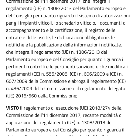
Commissione dell’11 dicembre 2017, che integra il
regolamento (UE) n. 1308/2013 del Parlamento europeo e
del Consiglio per quanto riguarda il sistema di autorizzazioni
per gli impianti viticoli, lo schedario viticolo, i documenti di
accompagnamento e la certificazione, il registro delle
entrate e delle uscite, le dichiarazioni obbligatorie, le
notifiche e la pubblicazione delle informazioni notificate,
che integra il regolamento (UE) n. 1306/2013 del
Parlamento europeo e del Consiglio per quanto riguarda i
pertinenti controlli e le pertinenti sanzioni, e che modifica i
regolamenti (CE) n. 555/2008, (CE) n. 606/2009 e (CE) n.
607/2009 della Commissione e abroga il regolamento (CE)
n. 436/2009 della Commissione e il regolamento delegato
(UE) 2015/560 della Commissione;
VISTO
il regolamento di esecuzione (UE) 2018/274 della
Commissione dell’11 dicembre 2017, recante modalità di
applicazione del regolamento (UE) n. 1308/2013 del
Parlamento europeo e del Consiglio per quanto riguarda il