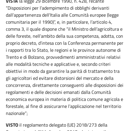
VISTA
la legge 29 dicembre 1990, n. 428, recante
“Disposizioni per l’adempimento di obblighi derivanti
dall’appartenenza dell’Italia alle Comunità europee (legge
comunitaria per il 1990)”, e, in particolare, l’articolo 4,
comma 3, il quale dispone che “il Ministro dell’agricoltura e
delle foreste, nell’ambito della sua competenza, adotta, con
proprio decreto, d’intesa con la Conferenza permanente per
i rapporti tra lo Stato, le regioni e le province autonome di
Trento e di Bolzano, provvedimenti amministrativi relativi
alle modalità tecniche e applicative e, secondo criteri
obiettivi in modo da garantire la parità di trattamento tra
gli agricoltori ed evitare distorsioni del mercato e della
concorrenza, direttamente conseguenti alle disposizioni dei
regolamenti e delle decisioni emanati dalla Comunità
economica europea in materia di politica comune agricola e
forestale, al fine di assicurarne l’applicazione nel territorio
nazionale”;
VISTO
il regolamento delegato (UE) 2018/273 della