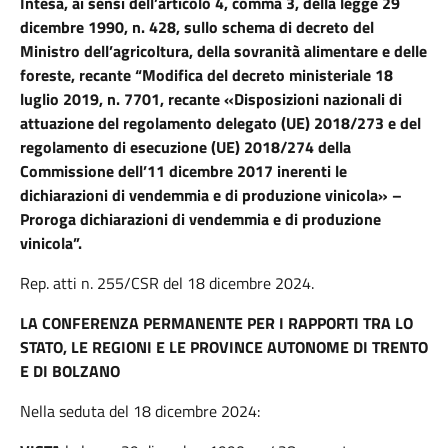
Intesa, ai sensi dell’articolo 4, comma 3, della legge 29
dicembre 1990, n. 428, sullo schema di decreto del
Ministro dell’agricoltura, della sovranità alimentare e delle
foreste, recante “Modifica del decreto ministeriale 18
luglio 2019, n. 7701, recante «Disposizioni nazionali di
attuazione del regolamento delegato (UE) 2018/273 e del
regolamento di esecuzione (UE) 2018/274 della
Commissione dell’11 dicembre 2017 inerenti le
dichiarazioni di vendemmia e di produzione vinicola» –
Proroga dichiarazioni di vendemmia e di produzione
vinicola”.
Rep. atti n. 255/CSR del 18 dicembre 2024.
LA CONFERENZA PERMANENTE PER I RAPPORTI TRA LO
STATO, LE REGIONI E LE PROVINCE AUTONOME DI TRENTO
E DI BOLZANO
Nella seduta del 18 dicembre 2024: