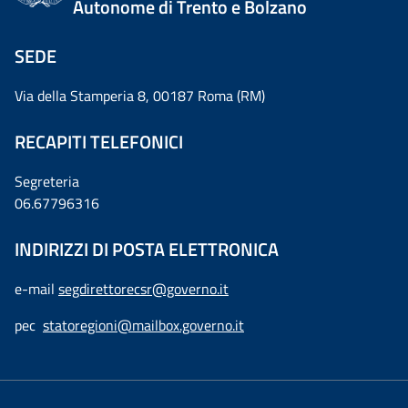
Autonome di Trento e Bolzano
SEDE
Via della Stamperia 8, 00187 Roma (RM)
RECAPITI TELEFONICI
Segreteria
06.67796316
INDIRIZZI DI POSTA ELETTRONICA
e-mail
segdirettorecsr@governo.it
pec
statoregioni@mailbox.governo.it