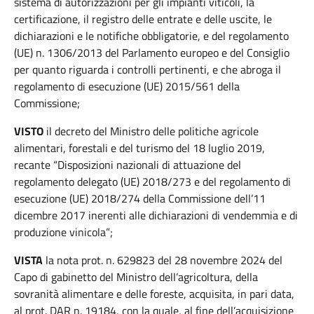
sistema di autorizzazioni per gli impianti viticoli, la
certificazione, il registro delle entrate e delle uscite, le
dichiarazioni e le notifiche obbligatorie, e del regolamento
(UE) n. 1306/2013 del Parlamento europeo e del Consiglio
per quanto riguarda i controlli pertinenti, e che abroga il
regolamento di esecuzione (UE) 2015/561 della
Commissione;
VISTO
il decreto del Ministro delle politiche agricole
alimentari, forestali e del turismo del 18 luglio 2019,
recante “Disposizioni nazionali di attuazione del
regolamento delegato (UE) 2018/273 e del regolamento di
esecuzione (UE) 2018/274 della Commissione dell’11
dicembre 2017 inerenti alle dichiarazioni di vendemmia e di
produzione vinicola”;
VISTA
la nota prot. n. 629823 del 28 novembre 2024 del
Capo di gabinetto del Ministro dell’agricoltura, della
sovranità alimentare e delle foreste, acquisita, in pari data,
al prot. DAR n. 19184, con la quale, al fine dell’acquisizione