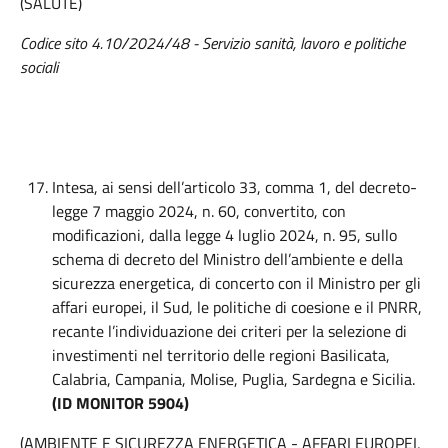
(SALUTE)
Codice sito 4.10/2024/48 - Servizio sanità, lavoro e politiche
sociali
Intesa, ai sensi dell’articolo 33, comma 1, del decreto-
legge 7 maggio 2024, n. 60, convertito, con
modificazioni, dalla legge 4 luglio 2024, n. 95, sullo
schema di decreto del Ministro dell’ambiente e della
sicurezza energetica, di concerto con il Ministro per gli
affari europei, il Sud, le politiche di coesione e il PNRR,
recante l’individuazione dei criteri per la selezione di
investimenti nel territorio delle regioni Basilicata,
Calabria, Campania, Molise, Puglia, Sardegna e Sicilia.
(ID MONITOR 5904)
(AMBIENTE E SICUREZZA ENERGETICA - AFFARI EUROPEI,