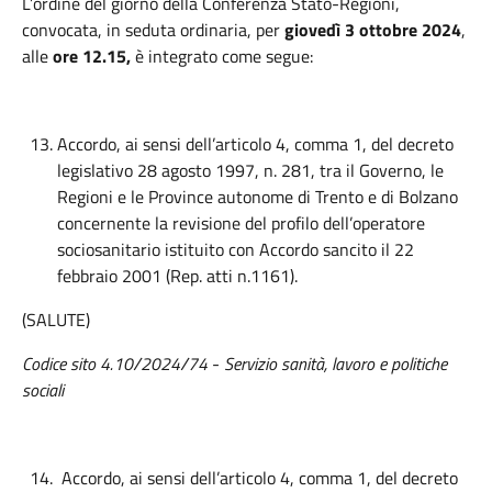
L’ordine del giorno della Conferenza Stato-Regioni,
convocata, in seduta ordinaria, per
giovedì 3 ottobre 2024
,
alle
ore 12.15,
è integrato come segue:
Accordo, ai sensi dell’articolo 4, comma 1, del decreto
legislativo 28 agosto 1997, n. 281, tra il Governo, le
Regioni e le Province autonome di Trento e di Bolzano
concernente la revisione del profilo dell’operatore
sociosanitario istituito con Accordo sancito il 22
febbraio 2001 (Rep. atti n.1161).
(SALUTE)
Codice sito 4.10/2024/74
-
Servizio sanità, lavoro e politiche
sociali
Accordo, ai sensi dell’articolo 4, comma 1, del decreto