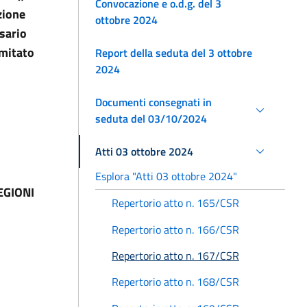
Convocazione e o.d.g. del 3
zione
ottobre 2024
ssario
omitato
Report della seduta del 3 ottobre
2024
Documenti consegnati in
seduta del 03/10/2024
Atti 03 ottobre 2024
Esplora "Atti 03 ottobre 2024"
EGIONI
Repertorio atto n. 165/CSR
Repertorio atto n. 166/CSR
Repertorio atto n. 167/CSR
Repertorio atto n. 168/CSR