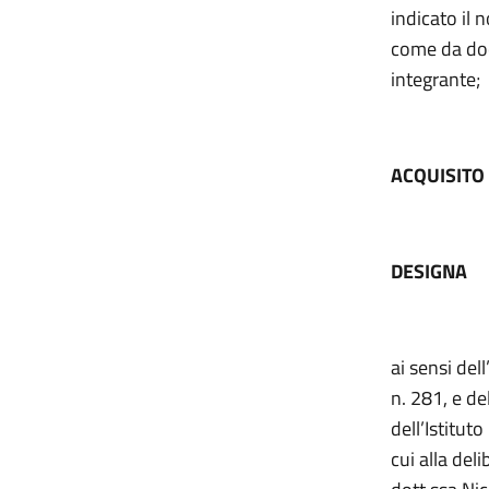
indicato il
come da docu
integrante;
ACQUISITO
DESIGNA
ai sensi del
n. 281, e de
dell’Istitut
cui alla del