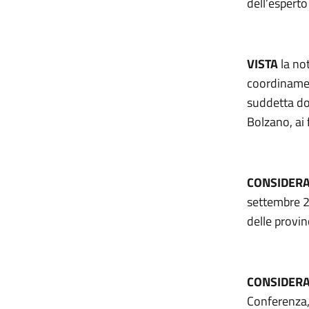
dell’esperto
VISTA
la not
coordinamen
suddetta do
Bolzano, ai 
CONSIDER
settembre 20
delle provi
CONSIDER
Conferenza,