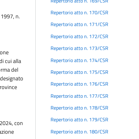
Repertorio atto n. 169/CSR
Repertorio atto n. 170/CSR
 1997, n.
Repertorio atto n. 171/CSR
Repertorio atto n. 172/CSR
Repertorio atto n. 173/CSR
ione
Repertorio atto n. 174/CSR
i cui alla
orma del
Repertorio atto n. 175/CSR
 designato
Repertorio atto n. 176/CSR
Province
Repertorio atto n. 177/CSR
Repertorio atto n. 178/CSR
Repertorio atto n. 179/CSR
 2024, con
nazione
Repertorio atto n. 180/CSR