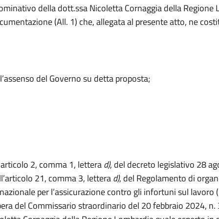
 nominativo della dott.ssa Nicoletta Cornaggia della Regione
mentazione (All. 1) che, allegata al presente atto, ne costi
l’assenso del Governo su detta proposta;
l’articolo 2, comma 1, lettera
d)
, del decreto legislativo 28 a
ll’articolo 21, comma 3, lettera
d)
, del Regolamento di organ
o nazionale per l’assicurazione contro gli infortuni sul lavoro (
ibera del Commissario straordinario del 20 febbraio 2024, n. 