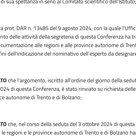
 di sua spettanza in seno al Comitato scientifico dell’Istituto
a prot. DAR n. 13485 del 9 agosto 2024, con la quale l’Uffici
to delle attività della segreteria di questa Conferenza ha t
cumentazione alle regioni e alle province autonome di Trent
fini dell’indicazione del nominativo dell’esperto da designar
ATO
che l’argomento, iscritto all’ordine del giorno della sedu
24 di questa Conferenza, è stato rinviato su richiesta delle
nce autonome di Trento e di Bolzano;
ATO
che, nel corso della seduta del 3 ottobre 2024 di questa
 le regioni e le province autonome di Trento e di Bolzano h