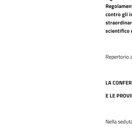
Regolamento
contro gli i
straordinar
scientifico 
Repertorio 
LA CONFER
E LE PROV
Nella sedut