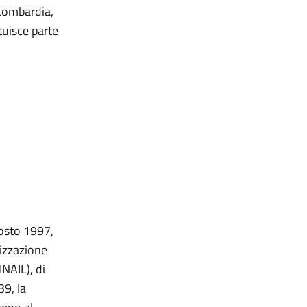
 Lombardia,
tuisce parte
gosto 1997,
izzazione
INAIL), di
39, la