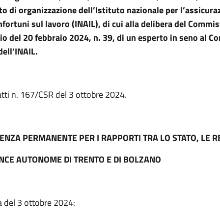
 di organizzazione dell’Istituto nazionale per l’assicura
nfortuni sul lavoro (INAIL), di cui alla delibera del Commi
io del 20 febbraio 2024, n. 39, di un esperto in seno al C
dell’INAIL.
atti n. 167/CSR del 3 ottobre 2024.
ENZA PERMANENTE PER I RAPPORTI TRA LO STATO, LE R
INCE AUTONOME DI TRENTO E DI BOLZANO
a del 3 ottobre 2024: