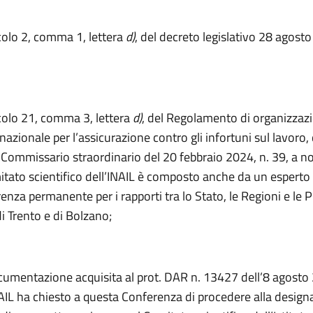
icolo 2, comma 1, lettera
d)
, del decreto legislativo 28 agosto
icolo 21, comma 3, lettera
d)
, del Regolamento di organizzaz
 nazionale per l’assicurazione contro gli infortuni sul lavoro, d
l Commissario straordinario del 20 febbraio 2024, n. 39, a n
mitato scientifico dell’INAIL è composto anche da un esperto
enza permanente per i rapporti tra lo Stato, le Regioni e le 
 Trento e di Bolzano;
cumentazione acquisita al prot. DAR n. 13427 dell’8 agosto
NAIL ha chiesto a questa Conferenza di procedere alla desig