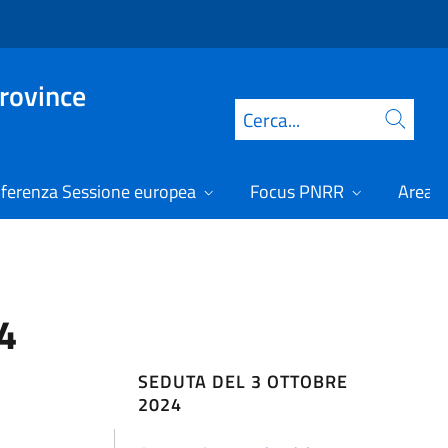
Province
Cerca
ferenza Sessione europea
Focus PNRR
Area r
4
SEDUTA DEL 3 OTTOBRE
2024