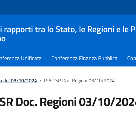
apporti tra lo Stato, le Regioni e le 
no
nferenza Unificata
Conferenza Finanza Pubblica
Con
ta del 03/10/2024
/
P. 5 CSR Doc. Regioni 03/10/2024
CSR Doc. Regioni 03/10/202