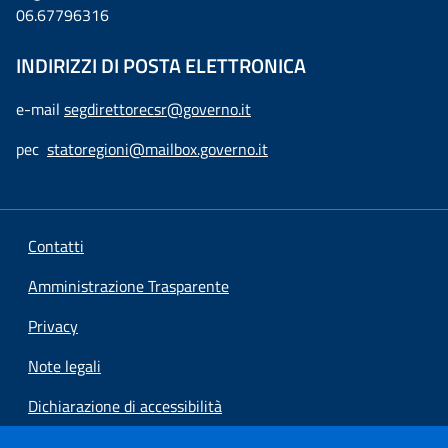
06.67796316
INDIRIZZI DI POSTA ELETTRONICA
e-mail
segdirettorecsr@governo.it
pec
statoregioni@mailbox.governo.it
Contatti
Amministrazione Trasparente
Privacy
Note legali
Dichiarazione di accessibilità
Preferenze cookie