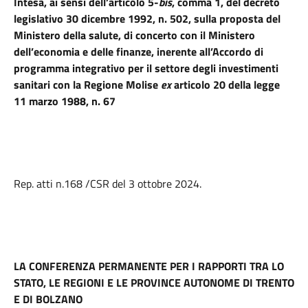
Intesa, ai sensi dell’articolo 5-
bis
, comma 1, del decreto
legislativo 30 dicembre 1992, n. 502, sulla proposta del
Ministero della salute, di concerto con il Ministero
dell’economia e delle finanze, inerente all’Accordo di
programma integrativo per il settore degli investimenti
sanitari con la Regione Molise
ex
articolo 20 della legge
11 marzo 1988, n. 67
Rep. atti n.168 /CSR del 3 ottobre 2024.
LA CONFERENZA PERMANENTE PER I RAPPORTI TRA LO
STATO, LE REGIONI E LE PROVINCE AUTONOME DI TRENTO
E DI BOLZANO