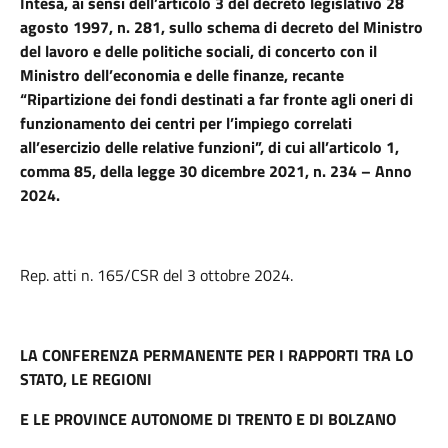
Intesa, ai sensi dell’articolo 3 del decreto legislativo 28
agosto 1997, n. 281, sullo schema di decreto del Ministro
del lavoro e delle politiche sociali, di concerto con il
Ministro dell’economia e delle finanze, recante
“Ripartizione dei fondi destinati a far fronte agli oneri di
funzionamento dei centri per l’impiego correlati
all’esercizio delle relative funzioni”, di cui all’articolo 1,
comma 85, della legge 30 dicembre 2021, n. 234 – Anno
2024.
Rep. atti n. 165/CSR del 3 ottobre 2024.
LA CONFERENZA PERMANENTE PER I RAPPORTI TRA LO
STATO, LE REGIONI
E LE PROVINCE AUTONOME DI TRENTO E DI BOLZANO