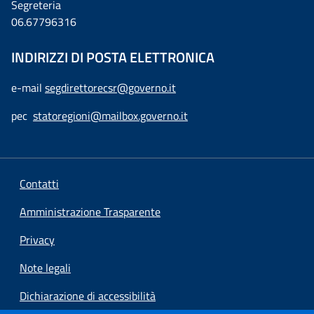
Segreteria
06.67796316
INDIRIZZI DI POSTA ELETTRONICA
e-mail
segdirettorecsr@governo.it
pec
statoregioni@mailbox.governo.it
Contatti
Amministrazione Trasparente
Privacy
Note legali
Dichiarazione di accessibilità