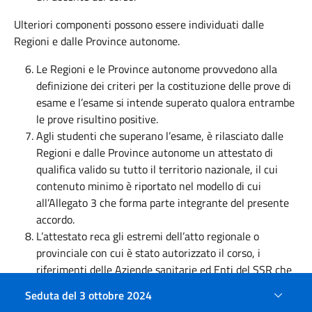
Ulteriori componenti possono essere individuati dalle
Regioni e dalle Province autonome.
Le Regioni e le Province autonome provvedono alla
definizione dei criteri per la costituzione delle prove di
esame e l’esame si intende superato qualora entrambe
le prove risultino positive.
Agli studenti che superano l’esame, è rilasciato dalle
Regioni e dalle Province autonome un attestato di
qualifica valido su tutto il territorio nazionale, il cui
contenuto minimo è riportato nel modello di cui
all’Allegato 3 che forma parte integrante del presente
accordo.
L’attestato reca gli estremi dell’atto regionale o
provinciale con cui è stato autorizzato il corso, i
riferimenti delle Aziende sanitarie ed Enti del SSR che
hanno materialmente erogato i corsi.
Seduta del 3 ottobre 2024
Il superamento dell’esame finale comporta il rilascio