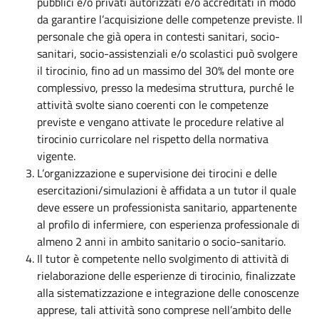
pubblici e/o privati autorizzati e/o accreditati in modo
da garantire l’acquisizione delle competenze previste. Il
personale che già opera in contesti sanitari, socio-
sanitari, socio-assistenziali e/o scolastici può svolgere
il tirocinio, fino ad un massimo del 30% del monte ore
complessivo, presso la medesima struttura, purché le
attività svolte siano coerenti con le competenze
previste e vengano attivate le procedure relative al
tirocinio curricolare nel rispetto della normativa
vigente.
L’organizzazione e supervisione dei tirocini e delle
esercitazioni/simulazioni è affidata a un tutor il quale
deve essere un professionista sanitario, appartenente
al profilo di infermiere, con esperienza professionale di
almeno 2 anni in ambito sanitario o socio-sanitario.
Il tutor è competente nello svolgimento di attività di
rielaborazione delle esperienze di tirocinio, finalizzate
alla sistematizzazione e integrazione delle conoscenze
apprese, tali attività sono comprese nell’ambito delle