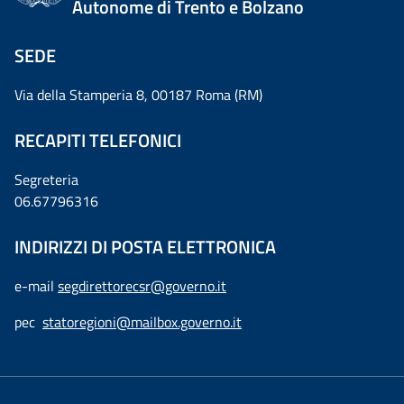
Autonome di Trento e Bolzano
SEDE
Via della Stamperia 8, 00187 Roma (RM)
RECAPITI TELEFONICI
Segreteria
06.67796316
INDIRIZZI DI POSTA ELETTRONICA
e-mail
segdirettorecsr@governo.it
pec
statoregioni@mailbox.governo.it