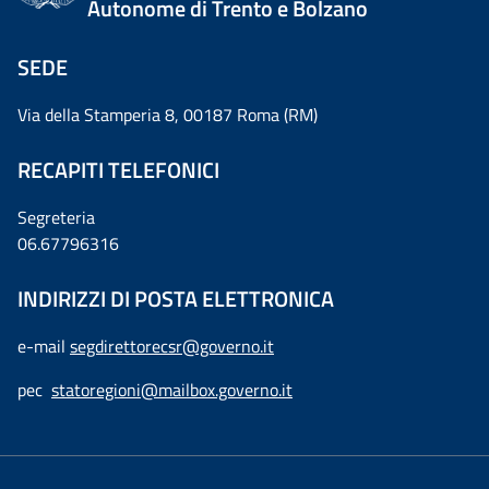
Autonome di Trento e Bolzano
SEDE
Via della Stamperia 8, 00187 Roma (RM)
RECAPITI TELEFONICI
Segreteria
06.67796316
INDIRIZZI DI POSTA ELETTRONICA
e-mail
segdirettorecsr@governo.it
pec
statoregioni@mailbox.governo.it