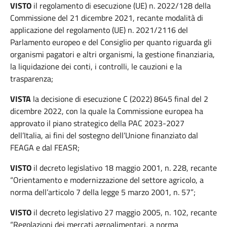
VISTO
il regolamento di esecuzione (UE) n. 2022/128 della
Commissione del 21 dicembre 2021, recante modalità di
applicazione del regolamento (UE) n. 2021/2116 del
Parlamento europeo e del Consiglio per quanto riguarda gli
organismi pagatori e altri organismi, la gestione finanziaria,
la liquidazione dei conti, i controlli, le cauzioni e la
trasparenza;
VISTA
la decisione di esecuzione C (2022) 8645 final del 2
dicembre 2022, con la quale la Commissione europea ha
approvato il piano strategico della PAC 2023-2027
dell’Italia, ai fini del sostegno dell’Unione finanziato dal
FEAGA e dal FEASR;
VISTO
il decreto legislativo 18 maggio 2001, n. 228, recante
“Orientamento e modernizzazione del settore agricolo, a
norma dell’articolo 7 della legge 5 marzo 2001, n. 57”;
VISTO
il decreto legislativo 27 maggio 2005, n. 102, recante
“Regolazioni dei mercati agroalimentari, a norma