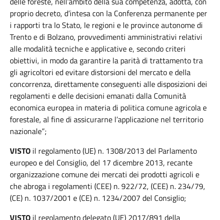
delle foreste, nell’ambito della sua competenza, adotta, con
proprio decreto, d’intesa con la Conferenza permanente per
i rapporti tra lo Stato, le regioni e le province autonome di
Trento e di Bolzano, provvedimenti amministrativi relativi
alle modalità tecniche e applicative e, secondo criteri
obiettivi, in modo da garantire la parità di trattamento tra
gli agricoltori ed evitare distorsioni del mercato e della
concorrenza, direttamente conseguenti alle disposizioni dei
regolamenti e delle decisioni emanati dalla Comunità
economica europea in materia di politica comune agricola e
forestale, al fine di assicurarne l’applicazione nel territorio
nazionale”;
VISTO
il regolamento (UE) n. 1308/2013 del Parlamento
europeo e del Consiglio, del 17 dicembre 2013, recante
organizzazione comune dei mercati dei prodotti agricoli e
che abroga i regolamenti (CEE) n. 922/72, (CEE) n. 234/79,
(CE) n. 1037/2001 e (CE) n. 1234/2007 del Consiglio;
VISTO
il regolamento delegato (UE) 2017/891 della