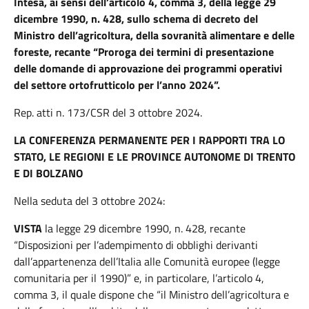
Intesa, ai sensi dell’articolo 4, comma 3, della legge 29
dicembre 1990, n. 428, sullo schema di decreto del
Ministro dell’agricoltura, della sovranità alimentare e delle
foreste, recante “Proroga dei termini di presentazione
delle domande di approvazione dei programmi operativi
del settore ortofrutticolo per l’anno 2024”.
Rep. atti n. 173/CSR del 3 ottobre 2024.
LA CONFERENZA PERMANENTE PER I RAPPORTI TRA LO
STATO, LE REGIONI E LE PROVINCE AUTONOME DI TRENTO
E DI BOLZANO
Nella seduta del 3 ottobre 2024:
VISTA
la legge 29 dicembre 1990, n. 428, recante
“Disposizioni per l’adempimento di obblighi derivanti
dall’appartenenza dell’Italia alle Comunità europee (legge
comunitaria per il 1990)” e, in particolare, l’articolo 4,
comma 3, il quale dispone che “il Ministro dell’agricoltura e