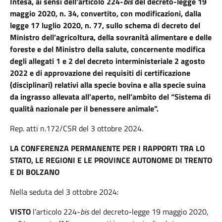
Intesa, ai sensi dell’articolo 224-
bis
del decreto-legge 19
maggio 2020, n. 34, convertito, con modificazioni, dalla
legge 17 luglio 2020, n. 77, sullo schema di decreto del
Ministro dell’agricoltura, della sovranità alimentare e delle
foreste e del Ministro della salute, concernente modifica
degli allegati 1 e 2 del decreto interministeriale 2 agosto
2022 e di approvazione dei requisiti di certificazione
(disciplinari) relativi alla specie bovina e alla specie suina
da ingrasso allevata all’aperto, nell’ambito del “Sistema di
qualità nazionale per il benessere animale”.
Rep. atti n.172/CSR del 3 ottobre 2024.
LA CONFERENZA PERMANENTE PER I RAPPORTI TRA LO
STATO, LE REGIONI E LE PROVINCE AUTONOME DI TRENTO
E DI BOLZANO
Nella seduta del 3 ottobre 2024:
VISTO
l’articolo 224-
bis
del decreto-legge 19 maggio 2020,