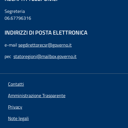
Segreteria
06.67796316
INDIRIZZI DI POSTA ELETTRONICA
e-mail
segdirettorecsr@governo.it
pec
statoregioni@mailbox.governo.it
Contatti
Amministrazione Trasparente
Privacy
Note legali