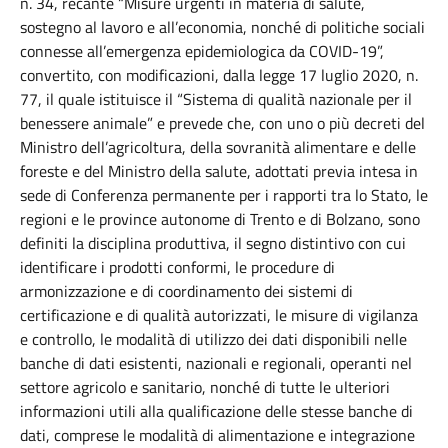
n. 34, recante “Misure urgenti in materia di salute,
sostegno al lavoro e all’economia, nonché di politiche sociali
connesse all’emergenza epidemiologica da COVID-19”,
convertito, con modificazioni, dalla legge 17 luglio 2020, n.
77, il quale istituisce il “Sistema di qualità nazionale per il
benessere animale” e prevede che, con uno o più decreti del
Ministro dell’agricoltura, della sovranità alimentare e delle
foreste e del Ministro della salute, adottati previa intesa in
sede di Conferenza permanente per i rapporti tra lo Stato, le
regioni e le province autonome di Trento e di Bolzano, sono
definiti la disciplina produttiva, il segno distintivo con cui
identificare i prodotti conformi, le procedure di
armonizzazione e di coordinamento dei sistemi di
certificazione e di qualità autorizzati, le misure di vigilanza
e controllo, le modalità di utilizzo dei dati disponibili nelle
banche di dati esistenti, nazionali e regionali, operanti nel
settore agricolo e sanitario, nonché di tutte le ulteriori
informazioni utili alla qualificazione delle stesse banche di
dati, comprese le modalità di alimentazione e integrazione