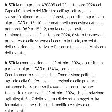
VISTA
la nota prot. n. 478895 del 23 settembre 2024 del
Capo di Gabinetto del Ministro dell’agricoltura, della
sovranità alimentare e delle foreste, acquisita, in pari data,
al prot. DAR n. 15110 e diramata nella medesima data con
nota prot. DAR n. 15112, con la quale, all’esito della
riunione tecnica del 3 settembre 2024, è stato trasmesso il
nuovo testo dello schema di decreto in titolo, corredato
della relazione illustrativa, e l’assenso tecnico del Ministero
della salute;
VISTA
la comunicazione del 1° ottobre 2024, acquisita, in
pari data, al prot. DAR n. 15494, con la quale il
Coordinamento regionale della Commissione politiche
agricole della Conferenza delle regioni e delle province
autonome ha trasmesso il
report
della consultazione
telematica, conclusasi il 1° ottobre 2024, che, in relazione
agli allegati 6 e 7 dello schema di decreto in oggetto, ha
formulato alcune richieste di modifica e chiesto due
chiarimenti;