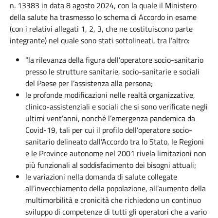
n. 13383 in data 8 agosto 2024, con la quale il Ministero
della salute ha trasmesso lo schema di Accordo in esame
(con i relativi allegati 1, 2, 3, che ne costituiscono parte
integrante) nel quale sono stati sottolineati, tra l’altro:
“la rilevanza della figura dell’operatore socio-sanitario
presso le strutture sanitarie, socio-sanitarie e sociali
del Paese per l’assistenza alla persona;
le profonde modificazioni nelle realtà organizzative,
clinico-assistenziali e sociali che si sono verificate negli
ultimi vent’anni, nonché l’emergenza pandemica da
Covid-19, tali per cui il profilo dell’operatore socio-
sanitario delineato dall’Accordo tra lo Stato, le Regioni
e le Province autonome nel 2001 rivela limitazioni non
più funzionali al soddisfacimento dei bisogni attuali;
le variazioni nella domanda di salute collegate
all’invecchiamento della popolazione, all’aumento della
multimorbilità e cronicità che richiedono un continuo
sviluppo di competenze di tutti gli operatori che a vario