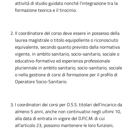
attività di studio guidato nonché l’integrazione tra la
formazione teorica e il tirocinio.
Il coordinatore del corso deve essere in possesso della
laurea magistrale o titolo equipollente o riconosciuto
equivalente, secondo quanto previsto dalla normativa
vigente, in ambito sanitario, socio-sanitario, sociale o
educativo-formativo ed esperienza professionale
pluriennale in ambito sanitario, socio-sanitario, sociale
o nella gestione di corsi di formazione per il profilo di
Operatore Socio-Sanitario.
I coordinatori dei corsi per O.S.S. titolari dell’incarico da
almeno 5 anni, anche non continuativi negli ultimi 10,
alla data di entrata in vigore del D.P.C.M. di cui
all’articolo 23, possono mantenere le loro funzioni,