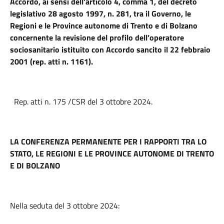
Accordo, ai sensi dell’articolo 4, comma 1, del decreto
legislativo 28 agosto 1997, n. 281, tra il Governo, le
Regioni e le Province autonome di Trento e di Bolzano
concernente la revisione del profilo dell’operatore
sociosanitario istituito con Accordo sancito il 22 febbraio
2001 (rep. atti n. 1161).
Rep. atti n. 175 /CSR del 3 ottobre 2024.
LA CONFERENZA PERMANENTE PER I RAPPORTI TRA LO
STATO, LE REGIONI E LE PROVINCE AUTONOME DI TRENTO
E DI BOLZANO
Nella seduta del 3 ottobre 2024: