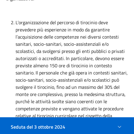
L’organizzazione del percorso di tirocinio deve
prevedere più esperienze in modo da garantire
l’acquisizione delle competenze nei diversi contesti
sanitari, socio-sanitari, socio-assistenziali e/o
scolastici, da svolgersi presso gli enti pubblici o privati
autorizzati o accreditati. In particolare, devono essere
previste almeno 150 ore di tirocinio in contesto
sanitario. Il personale che già opera in contesti sanitari,
socio-sanitari, socio-assistenziali e/o scolastici può
svolgere il tirocinio, fino ad un massimo del 30% del
monte ore complessivo, presso la medesima struttura,
purché le attività svolte siano coerenti con le
competenze previste e vengano attivate le procedure
relative al tirocinio curricolare nel rispetto della
normativa vigente.
Seduta del 3 ottobre 2024