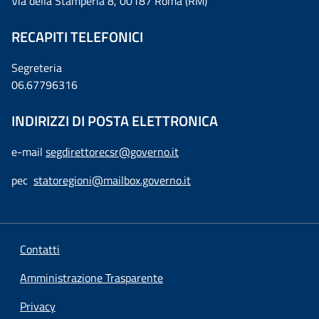
Via della Stamperia 8, 00187 Roma (RM)
RECAPITI TELEFONICI
Segreteria
06.67796316
INDIRIZZI DI POSTA ELETTRONICA
e-mail
segdirettorecsr@governo.it
pec
statoregioni@mailbox.governo.it
Contatti
Amministrazione Trasparente
Privacy