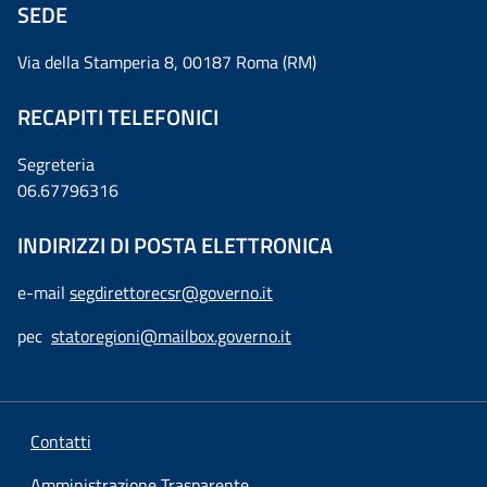
SEDE
Via della Stamperia 8, 00187 Roma (RM)
RECAPITI TELEFONICI
Segreteria
06.67796316
INDIRIZZI DI POSTA ELETTRONICA
e-mail
segdirettorecsr@governo.it
pec
statoregioni@mailbox.governo.it
Contatti
Amministrazione Trasparente