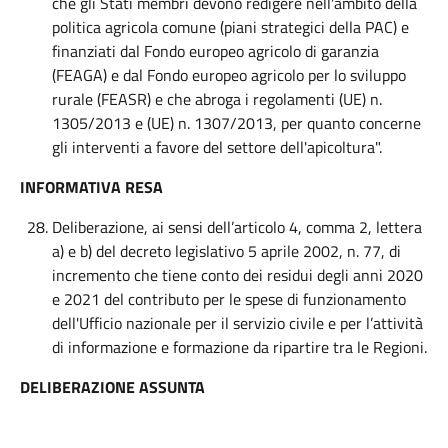
che gli Stati membri devono redigere nell'ambito della
politica agricola comune (piani strategici della PAC) e
finanziati dal Fondo europeo agricolo di garanzia
(FEAGA) e dal Fondo europeo agricolo per lo sviluppo
rurale (FEASR) e che abroga i regolamenti (UE) n.
1305/2013 e (UE) n. 1307/2013, per quanto concerne
gli interventi a favore del settore dell'apicoltura".
INFORMATIVA RESA
Deliberazione, ai sensi dell’articolo 4, comma 2, lettera
a) e b) del decreto legislativo 5 aprile 2002, n. 77, di
incremento che tiene conto dei residui degli anni 2020
e 2021 del contributo per le spese di funzionamento
dell'Ufficio nazionale per il servizio civile e per l’attività
di informazione e formazione da ripartire tra le Regioni.
DELIBERAZIONE ASSUNTA