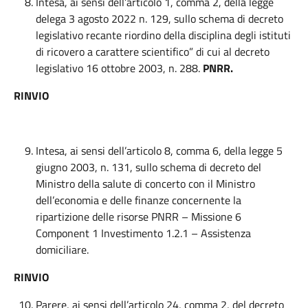
Intesa, ai sensi dell’articolo 1, comma 2, della legge
delega 3 agosto 2022 n. 129, sullo schema di decreto
legislativo recante riordino della disciplina degli istituti
di ricovero a carattere scientifico” di cui al decreto
legislativo 16 ottobre 2003, n. 288.
PNRR
.
RINVIO
Intesa, ai sensi dell’articolo 8, comma 6, della legge 5
giugno 2003, n. 131, sullo schema di decreto del
Ministro della salute di concerto con il Ministro
dell’economia e delle finanze concernente la
ripartizione delle risorse PNRR – Missione 6
Component 1 Investimento 1.2.1 – Assistenza
domiciliare.
RINVIO
Parere, ai sensi dell’articolo 24, comma 2, del decreto