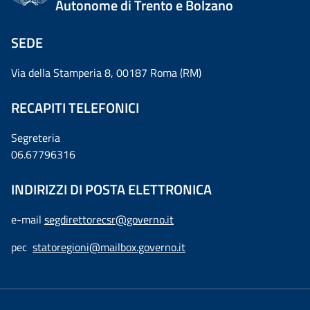
Autonome di Trento e Bolzano
SEDE
Via della Stamperia 8, 00187 Roma (RM)
RECAPITI TELEFONICI
Segreteria
06.67796316
INDIRIZZI DI POSTA ELETTRONICA
e-mail
segdirettorecsr@governo.it
pec
statoregioni@mailbox.governo.it