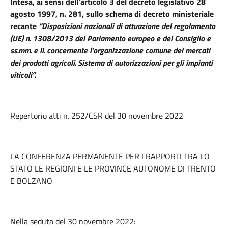
Intesa, ai sensi dell’articolo 3 del decreto legislativo 28
agosto 1997, n. 281, sullo schema di decreto ministeriale
recante
“Disposizioni nazionali di attuazione del regolamento
(UE) n. 1308/2013 del Parlamento europeo e del Consiglio e
ss.mm. e ii. concernente l’organizzazione comune dei mercati
dei prodotti agricoli. Sistema di autorizzazioni per gli impianti
viticoli”.
Repertorio atti n. 252/CSR del 30 novembre 2022
LA CONFERENZA PERMANENTE PER I RAPPORTI TRA LO
STATO LE REGIONI E LE PROVINCE AUTONOME DI TRENTO
E BOLZANO
Nella seduta del 30 novembre 2022: