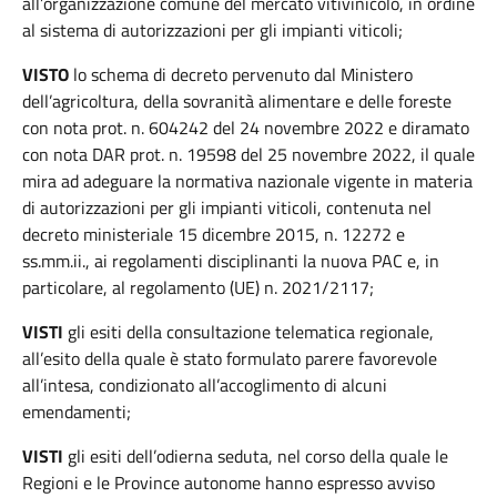
all’organizzazione comune del mercato vitivinicolo, in ordine
al sistema di autorizzazioni per gli impianti viticoli;
VISTO
lo schema di decreto pervenuto dal Ministero
dell’agricoltura, della sovranità alimentare e delle foreste
con nota prot. n. 604242 del 24 novembre 2022 e diramato
con nota DAR prot. n. 19598 del 25 novembre 2022, il quale
mira ad adeguare la normativa nazionale vigente in materia
di autorizzazioni per gli impianti viticoli, contenuta nel
decreto ministeriale 15 dicembre 2015, n. 12272 e
ss.mm.ii., ai regolamenti disciplinanti la nuova PAC e, in
particolare, al regolamento (UE) n. 2021/2117;
VISTI
gli esiti della consultazione telematica regionale,
all’esito della quale è stato formulato parere favorevole
all’intesa, condizionato all’accoglimento di alcuni
emendamenti;
VISTI
gli esiti dell’odierna seduta, nel corso della quale le
Regioni e le Province autonome hanno espresso avviso