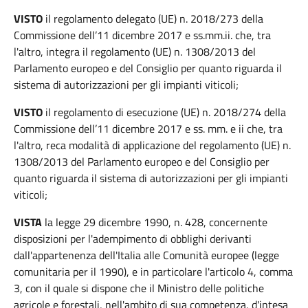
VISTO
il regolamento delegato (UE) n. 2018/273 della
Commissione dell’11 dicembre 2017 e ss.mm.ii. che, tra
l'altro, integra il regolamento (UE) n. 1308/2013 del
Parlamento europeo e del Consiglio per quanto riguarda il
sistema di autorizzazioni per gli impianti viticoli;
VISTO
il regolamento di esecuzione (UE) n. 2018/274 della
Commissione dell’11 dicembre 2017 e ss. mm. e ii che, tra
l'altro, reca modalità di applicazione del regolamento (UE) n.
1308/2013 del Parlamento europeo e del Consiglio per
quanto riguarda il sistema di autorizzazioni per gli impianti
viticoli;
VISTA
la legge 29 dicembre 1990, n. 428, concernente
disposizioni per l'adempimento di obblighi derivanti
dall'appartenenza dell'Italia alle Comunità europee (legge
comunitaria per il 1990), e in particolare l'articolo 4, comma
3, con il quale si dispone che il Ministro delle politiche
agricole e forestali, nell'ambito di sua competenza, d'intesa