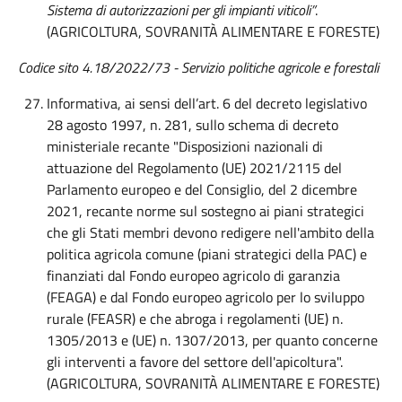
Sistema di autorizzazioni per gli impianti viticoli”
.
(AGRICOLTURA, SOVRANITÀ ALIMENTARE E FORESTE)
Codice sito 4.18/2022/73
- Servizio politiche agricole e forestali
Informativa, ai sensi dell’art. 6 del decreto legislativo
28 agosto 1997, n. 281, sullo schema di decreto
ministeriale recante "Disposizioni nazionali di
attuazione del Regolamento (UE) 2021/2115 del
Parlamento europeo e del Consiglio, del 2 dicembre
2021, recante norme sul sostegno ai piani strategici
che gli Stati membri devono redigere nell'ambito della
politica agricola comune (piani strategici della PAC) e
finanziati dal Fondo europeo agricolo di garanzia
(FEAGA) e dal Fondo europeo agricolo per lo sviluppo
rurale (FEASR) e che abroga i regolamenti (UE) n.
1305/2013 e (UE) n. 1307/2013, per quanto concerne
gli interventi a favore del settore dell'apicoltura".
(AGRICOLTURA, SOVRANITÀ ALIMENTARE E FORESTE)