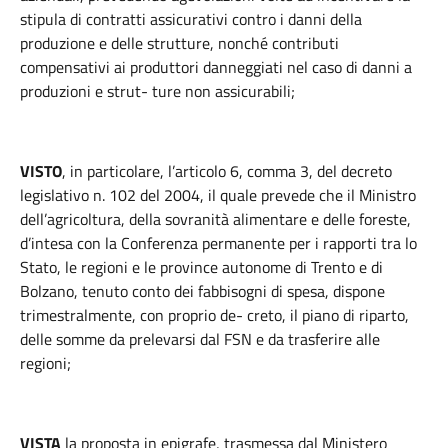
stipula di contratti assicurativi contro i danni della
produzione e delle strutture, nonché contributi
compensativi ai produttori danneggiati nel caso di danni a
produzioni e strut- ture non assicurabili;
VISTO
, in particolare, l’articolo 6, comma 3, del decreto
legislativo n. 102 del 2004, il quale prevede che il Ministro
dell’agricoltura, della sovranità alimentare e delle foreste,
d’intesa con la Conferenza permanente per i rapporti tra lo
Stato, le regioni e le province autonome di Trento e di
Bolzano, tenuto conto dei fabbisogni di spesa, dispone
trimestralmente, con proprio de- creto, il piano di riparto,
delle somme da prelevarsi dal FSN e da trasferire alle
regioni;
VISTA
la
proposta in epigrafe, trasmessa dal Ministero