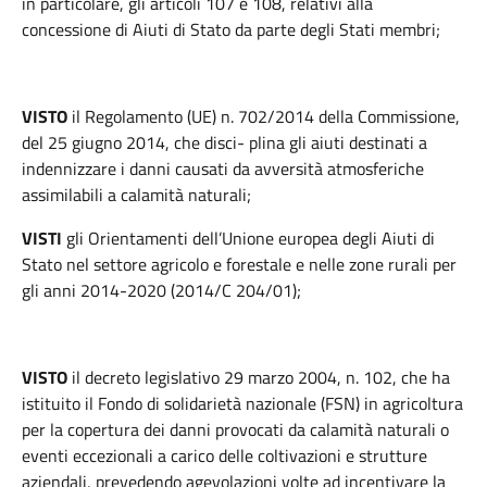
in particolare, gli articoli 107 e 108, relativi alla
concessione di Aiuti di Stato da parte degli Stati membri;
VISTO
il Regolamento (UE) n. 702/2014 della Commissione,
del 25 giugno 2014, che disci- plina gli aiuti destinati a
indennizzare i danni causati da avversità atmosferiche
assimilabili a calamità naturali;
VISTI
gli Orientamenti dell’Unione europea degli Aiuti di
Stato nel settore agricolo e forestale e nelle zone rurali per
gli anni 2014-2020 (2014/C 204/01);
VISTO
il decreto legislativo 29 marzo 2004, n. 102, che ha
istituito il Fondo di solidarietà nazionale (FSN) in agricoltura
per la copertura dei danni provocati da calamità naturali o
eventi eccezionali a carico delle coltivazioni e strutture
aziendali, prevedendo agevolazioni volte ad incentivare la