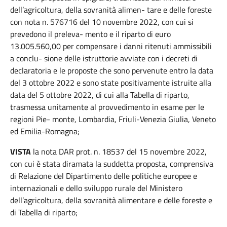
dell’agricoltura, della sovranità alimen- tare e delle foreste
con nota n. 576716 del 10 novembre 2022, con cui si
prevedono il preleva- mento e il riparto di euro
13.005.560,00 per compensare i danni ritenuti ammissibili
a conclu- sione delle istruttorie avviate con i decreti di
declaratoria e le proposte che sono pervenute entro la data
del 3 ottobre 2022 e sono state positivamente istruite alla
data del 5 ottobre 2022, di cui alla Tabella di riparto,
trasmessa unitamente al provvedimento in esame per le
regioni Pie- monte, Lombardia, Friuli-Venezia Giulia, Veneto
ed Emilia-Romagna;
VISTA
la nota DAR prot. n. 18537 del 15 novembre 2022,
con cui è stata diramata la suddetta proposta, comprensiva
di Relazione del Dipartimento delle politiche europee e
internazionali e dello sviluppo rurale del Ministero
dell’agricoltura, della sovranità alimentare e delle foreste e
di Tabella di riparto;