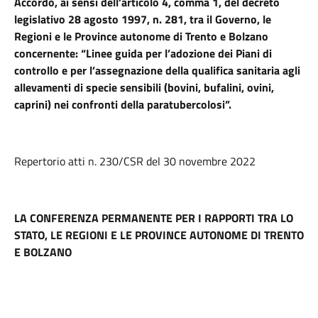
Accordo, ai sensi dell’articolo 4, comma 1, del decreto
legislativo 28 agosto 1997, n. 281, tra il Governo, le
Regioni e le Province autonome di Trento e Bolzano
concernente: “Linee guida per l’adozione dei Piani di
controllo e per l’assegnazione della qualifica sanitaria agli
allevamenti di specie sensibili (bovini, bufalini, ovini,
caprini) nei confronti della paratubercolosi”.
Repertorio atti n. 230/CSR del 30 novembre 2022
LA CONFERENZA PERMANENTE PER I RAPPORTI TRA LO
STATO, LE REGIONI E LE PROVINCE AUTONOME DI TRENTO
E BOLZANO