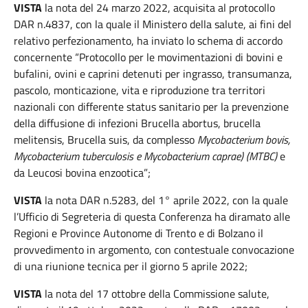
VISTA
la nota del 24 marzo 2022, acquisita al protocollo
DAR n.4837, con la quale il Ministero della salute, ai fini del
relativo perfezionamento, ha inviato lo schema di accordo
concernente “Protocollo per le movimentazioni di bovini e
bufalini, ovini e caprini detenuti per ingrasso, transumanza,
pascolo, monticazione, vita e riproduzione tra territori
nazionali con differente status sanitario per la prevenzione
della diffusione di infezioni Brucella abortus, brucella
melitensis, Brucella suis, da complesso
Mycobacterium bovis,
Mycobacterium tuberculosis e Mycobacterium caprae) (MTBC)
e
da Leucosi bovina enzootica”;
VISTA
la nota DAR n.5283, del 1° aprile 2022, con la quale
l’Ufficio di Segreteria di questa Conferenza ha diramato alle
Regioni e Province Autonome di Trento e di Bolzano il
provvedimento in argomento, con contestuale convocazione
di una riunione tecnica per il giorno 5 aprile 2022;
VISTA
la nota del 17 ottobre della Commissione salute,