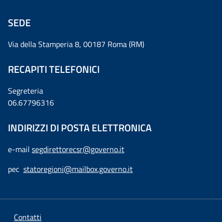
SEDE
Via della Stamperia 8, 00187 Roma (RM)
RECAPITI TELEFONICI
Segreteria
06.67796316
INDIRIZZI DI POSTA ELETTRONICA
e-mail
segdirettorecsr@governo.it
pec
statoregioni@mailbox.governo.it
Contatti