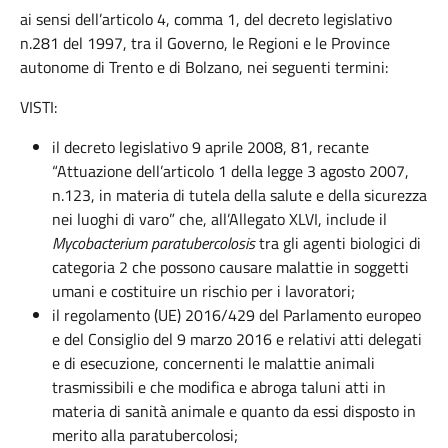
ai sensi dell’articolo 4, comma 1, del decreto legislativo
n.281 del 1997, tra il Governo, le Regioni e le Province
autonome di Trento e di Bolzano, nei seguenti termini:
VISTI:
il decreto legislativo 9 aprile 2008, 81, recante
“Attuazione dell’articolo 1 della legge 3 agosto 2007,
n.123, in materia di tutela della salute e della sicurezza
nei luoghi di varo” che, all’Allegato XLVI, include il
Mycobacterium paratubercolosis
tra gli agenti biologici di
categoria 2 che possono causare malattie in soggetti
umani e costituire un rischio per i lavoratori;
il regolamento (UE) 2016/429 del Parlamento europeo
e del Consiglio del 9 marzo 2016 e relativi atti delegati
e di esecuzione, concernenti le malattie animali
trasmissibili e che modifica e abroga taluni atti in
materia di sanità animale e quanto da essi disposto in
merito alla paratubercolosi;