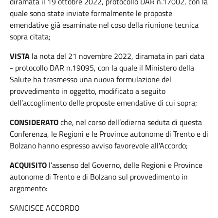
diramata il 19 ottobre 2022, protocollo DAR n.17002, con la
quale sono state inviate formalmente le proposte
emendative già esaminate nel coso della riunione tecnica
sopra citata;
VISTA
la nota del 21 novembre 2022, diramata in pari data
- protocollo DAR n.19095, con la quale il Ministero della
Salute ha trasmesso una nuova formulazione del
provvedimento in oggetto, modificato a seguito
dell’accoglimento delle proposte emendative di cui sopra;
CONSIDERATO
che, nel corso dell’odierna seduta di questa
Conferenza, le Regioni e le Province autonome di Trento e di
Bolzano hanno espresso avviso favorevole all'Accordo;
ACQUISITO
l’assenso del Governo, delle Regioni e Province
autonome di Trento e di Bolzano sul provvedimento in
argomento:
SANCISCE ACCORDO