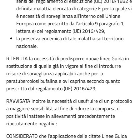
sensi del regolamento di esecuzione (UE) 2018/1882 è
definita malattia elencata di categorie E per la quale vi
è necessità di sorveglianza all’interno dell’Unione
Europea come prescritto dall’articolo 9 paragrafo 1,
lettera e) del regolamento (UE) 2016/429;
la presenza endemica di tale malattia sul territorio
nazionale;
RITENUTA la necessità di predisporre nuove linee Guida in
sostituzione di quelle già in vigore al fine di introdurre
misure di sorveglianza applicabili anche per la
paratubercolosi bufalina e ovi caprina secondo quanto
prescritto dal regolamento (UE) 2016/429;
RAVVISATA inoltre la necessità di usufruire di un protocollo
a maggiore sensibilità, al fine di ridurre la comparsa di
positività inattese in allevamenti precedentemente
ripetutamente negativi;
CONSIDERATO che l’applicazione delle citate Linee Guida