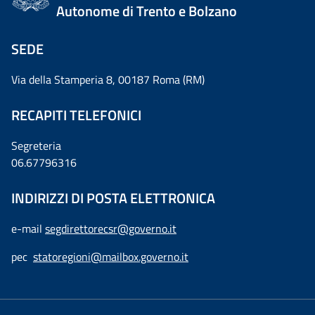
Autonome di Trento e Bolzano
SEDE
Via della Stamperia 8, 00187 Roma (RM)
RECAPITI TELEFONICI
Segreteria
06.67796316
INDIRIZZI DI POSTA ELETTRONICA
e-mail
segdirettorecsr@governo.it
pec
statoregioni@mailbox.governo.it