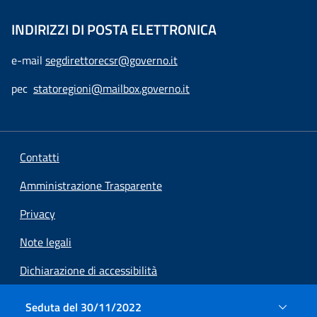
INDIRIZZI DI POSTA ELETTRONICA
e-mail
segdirettorecsr@governo.it
pec
statoregioni@mailbox.governo.it
Contatti
Amministrazione Trasparente
Privacy
Note legali
Dichiarazione di accessibilità
Preferenze cookie
Seduta del 30/11/2022