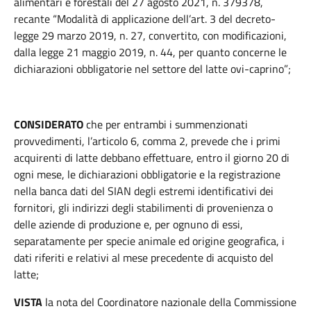
alimentari e forestali del 27 agosto 2021, n. 379378,
recante “Modalità di applicazione dell’art. 3 del decreto-
legge 29 marzo 2019, n. 27, convertito, con modificazioni,
dalla legge 21 maggio 2019, n. 44, per quanto concerne le
dichiarazioni obbligatorie nel settore del latte ovi-caprino”;
CONSIDERATO
che per entrambi i summenzionati
provvedimenti, l’articolo 6, comma 2, prevede che i primi
acquirenti di latte debbano effettuare, entro il giorno 20 di
ogni mese, le dichiarazioni obbligatorie e la registrazione
nella banca dati del SIAN degli estremi identificativi dei
fornitori, gli indirizzi degli stabilimenti di provenienza o
delle aziende di produzione e, per ognuno di essi,
separatamente per specie animale ed origine geografica, i
dati riferiti e relativi al mese precedente di acquisto del
latte;
VISTA
la nota del Coordinatore nazionale della Commissione