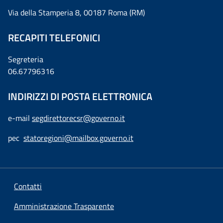
Via della Stamperia 8, 00187 Roma (RM)
RECAPITI TELEFONICI
Segreteria
06.67796316
INDIRIZZI DI POSTA ELETTRONICA
e-mail
segdirettorecsr@governo.it
pec
statoregioni@mailbox.governo.it
Contatti
Amministrazione Trasparente