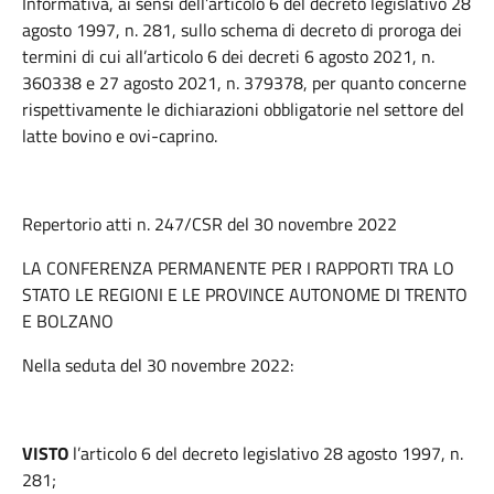
Informativa, ai sensi dell’articolo 6 del decreto legislativo 28
agosto 1997, n. 281, sullo schema di decreto di proroga dei
termini di cui all’articolo 6 dei decreti 6 agosto 2021, n.
360338 e 27 agosto 2021, n. 379378, per quanto concerne
rispettivamente le dichiarazioni obbligatorie nel settore del
latte bovino e ovi-caprino.
Repertorio atti n. 247/CSR del 30 novembre 2022
LA CONFERENZA PERMANENTE PER I RAPPORTI TRA LO
STATO LE REGIONI E LE PROVINCE AUTONOME DI TRENTO
E BOLZANO
Nella seduta del 30 novembre 2022:
VISTO
l’articolo 6 del decreto legislativo 28 agosto 1997, n.
281;