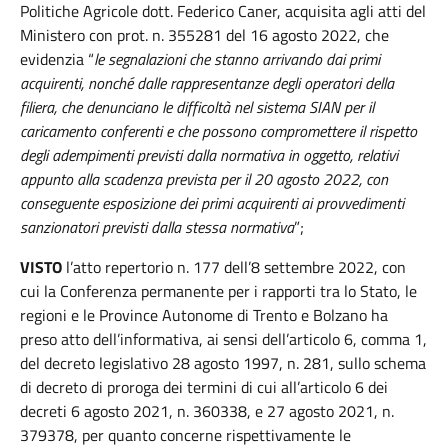
Politiche Agricole dott. Federico Caner, acquisita agli atti del
Ministero con prot. n. 355281 del 16 agosto 2022, che
evidenzia “
le segnalazioni che stanno arrivando dai primi
acquirenti, nonché dalle rappresentanze degli operatori della
filiera, che denunciano le difficoltà nel sistema SIAN per il
caricamento conferenti e che possono compromettere il rispetto
degli adempimenti previsti dalla normativa in oggetto, relativi
appunto alla scadenza prevista per il 20 agosto 2022, con
conseguente esposizione dei primi acquirenti ai provvedimenti
sanzionatori previsti dalla stessa normativa
”;
VISTO
l’atto
repertorio n. 177 dell’8 settembre 2022, con
cui la Conferenza permanente per i rapporti tra lo Stato, le
regioni e le Province Autonome di Trento e Bolzano ha
preso atto dell’informativa, ai sensi dell’articolo 6, comma 1,
del decreto legislativo 28 agosto 1997, n. 281, sullo schema
di decreto di proroga dei termini di cui all’articolo 6 dei
decreti 6 agosto 2021, n. 360338, e 27 agosto 2021, n.
379378, per quanto concerne rispettivamente le