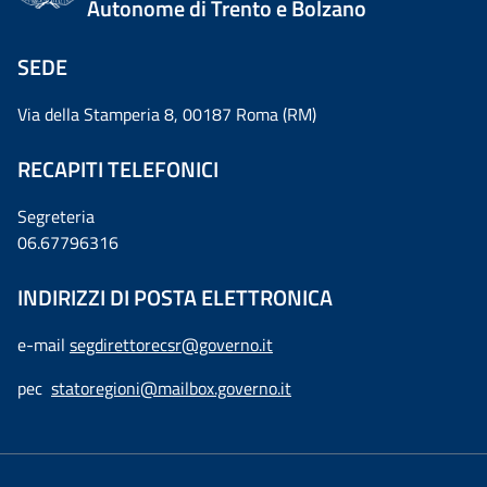
Autonome di Trento e Bolzano
SEDE
Via della Stamperia 8, 00187 Roma (RM)
RECAPITI TELEFONICI
Segreteria
06.67796316
INDIRIZZI DI POSTA ELETTRONICA
e-mail
segdirettorecsr@governo.it
pec
statoregioni@mailbox.governo.it