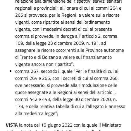
relazione alla dimensione dei rispettivi servizi sanitari
regionali e provinciali; all' onere di cui ai commi 264 e
265 si provvede, per le Regioni, a valere sulle risorse
vigenti, come ripartite ai sensi dell’ordinamento
vigente; con i medesimi decreti di cui al presente
comma si provvede, in deroga all' articolo 2, comma
109, della legge 23 dicembre 2009, n. 191, ad
assegnare le risorse occorrenti alle Province autonome
di Trento e di Bolzano a valere sul finanziamento
vigente ancora non ripartito”;
comma 267, secondo il quale “Per le finalità di cui ai
commi 264 e 265, con i decreti di cui al comma 266,
ove necessario, si provvede alla rimodulazione delle
quote assegnate alle Regioni ai sensi dell'articolo l,
commi 442 e 443, della legge 30 dicembre 2020, n.
178, e della relativa tabella di cui all'allegato B annesso
alla medesima legge”;
VISTA
la nota del 16 giugno 2022 con la quale il Ministero