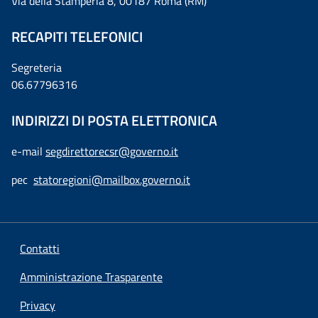
Via della Stamperia 8, 00187 Roma (RM)
RECAPITI TELEFONICI
Segreteria
06.67796316
INDIRIZZI DI POSTA ELETTRONICA
e-mail
segdirettorecsr@governo.it
pec
statoregioni@mailbox.governo.it
Contatti
Amministrazione Trasparente
Privacy