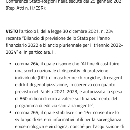
Conferenza Stato-Regioni nella seduta del 25 gennaio 2021
(Rep. Atti n. I I/CSR);
VISTO
l'articolo l, della legge 30 dicembre 2021, n. 234,
recante “Bilancio di previsione dello Stato per l 'anno
finanziario 2022 e bilancio pluriennale per il triennio 2022-
2024” e, in particolare, il:
comma 264, il quale dispone che “Al fine di costituire
una scorta nazionale di dispositivi di protezione
individuale (DPI), di mascherine chirurgiche, di reagenti
e di kit di genotipizzazione, in coerenza con quanto
previsto nel PanFlu 2021-2023, è autorizzata la spesa
di 860 milioni di euro a valere sul finanziamento del
programma di edilizia sanitaria vigente”;
comma 265, il quale stabilisce che “Per consentire lo
sviluppo di sistemi informativi utili per la sorveglianza
epidemiologica e virologica, nonché per l'acquisizione di