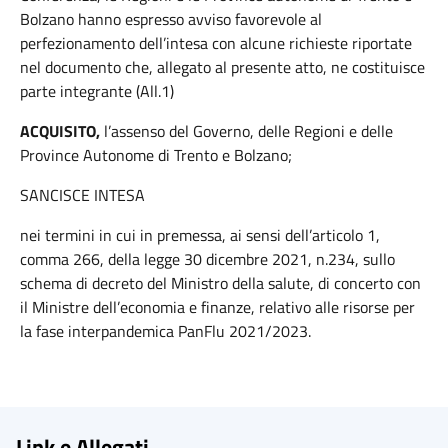
Bolzano hanno espresso avviso favorevole al
perfezionamento dell’intesa con alcune richieste riportate
nel documento che, allegato al presente atto, ne costituisce
parte integrante (All.1)
ACQUISITO,
l’assenso del Governo, delle Regioni e delle
Province Autonome di Trento e Bolzano;
SANCISCE INTESA
nei termini in cui in premessa, ai sensi dell’articolo 1,
comma 266, della legge 30 dicembre 2021, n.234, sullo
schema di decreto del Ministro della salute, di concerto con
il Ministre dell’economia e finanze, relativo alle risorse per
la fase interpandemica PanFlu 2021/2023.
Link e Allegati