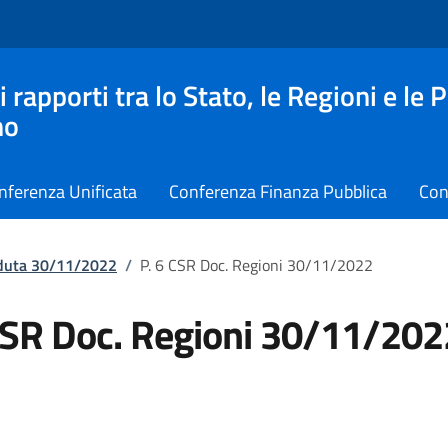
apporti tra lo Stato, le Regioni e le 
no
nferenza Unificata
Conferenza Finanza Pubblica
Con
eduta 30/11/2022
/
P. 6 CSR Doc. Regioni 30/11/2022
CSR Doc. Regioni 30/11/202