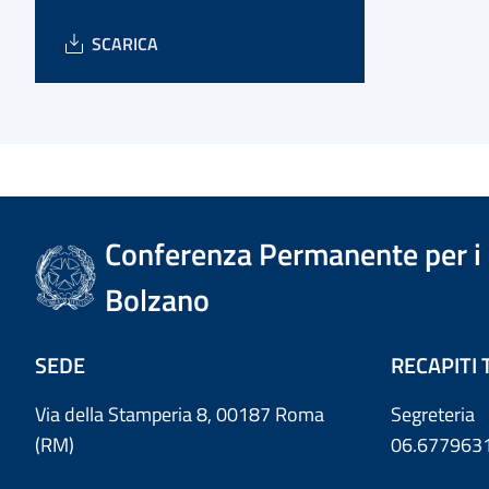
SCARICA
Conferenza Permanente per i r
Bolzano
SEDE
RECAPITI 
Via della Stamperia 8, 00187 Roma
Segreteria
(RM)
06.677963