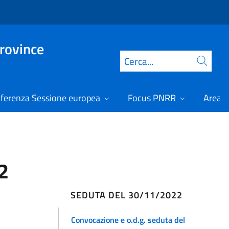
Province
Cerca
ferenza Sessione europea
Focus PNRR
Area r
2
SEDUTA DEL 30/11/2022
Convocazione e o.d.g. seduta del