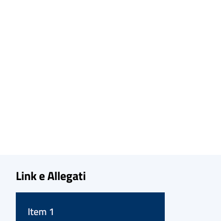
Link e Allegati
Item 1