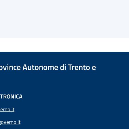
Province Autonome di Trento e
ETTRONICA
erno.it
overno.it