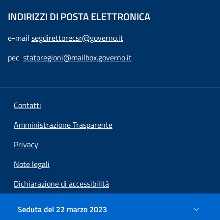
INDIRIZZI DI POSTA ELETTRONICA
e-mail
segdirettorecsr@governo.it
pec
statoregioni@mailbox.governo.it
Contatti
Amministrazione Trasparente
Privacy
Note legali
Dichiarazione di accessibilità
Preferenze cookie
Seduta del 22 marzo 2023