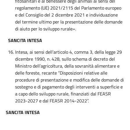
fitosanitari e al benessere degli animali ai sensi del
regolamento (UE) 2021/2115 del Parlamento europeo
e del Consiglio del 2 dicembre 2021 e individuazione
del termine ultimo per la presentazione delle domande
di aiuto per lo sviluppo rurale».
SANCITA INTESA
Intesa, ai sensi dell’articolo 4, comma 3, della legge 29
dicembre 1990, n. 428, sullo schema di decreto del
Ministro dell’agricoltura, della sovranità alimentare e
delle foreste, recante “Disposizioni relative alle
procedure di presentazione e modifica delle domande di
sostegno e di pagamento degli interventi a superficie e
a capo dello sviluppo rurale, finanziati dal FEASR
2023-2027 e dal FEASR 2014-2022”.
SANCITA INTESA