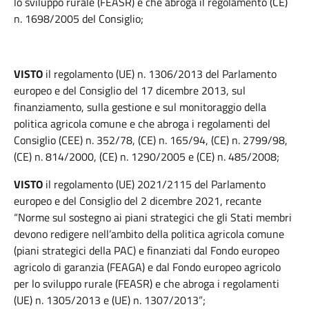
lo sviluppo rurale (FEASR) e che abroga il regolamento (CE)
n. 1698/2005 del Consiglio;
VISTO
il regolamento (UE) n. 1306/2013 del Parlamento
europeo e del Consiglio del 17 dicembre 2013, sul
finanziamento, sulla gestione e sul monitoraggio della
politica agricola comune e che abroga i regolamenti del
Consiglio (CEE) n. 352/78, (CE) n. 165/94, (CE) n. 2799/98,
(CE) n. 814/2000, (CE) n. 1290/2005 e (CE) n. 485/2008;
VISTO
il regolamento (UE) 2021/2115 del Parlamento
europeo e del Consiglio del 2 dicembre 2021, recante
“Norme sul sostegno ai piani strategici che gli Stati membri
devono redigere nell’ambito della politica agricola comune
(piani strategici della PAC) e finanziati dal Fondo europeo
agricolo di garanzia (FEAGA) e dal Fondo europeo agricolo
per lo sviluppo rurale (FEASR) e che abroga i regolamenti
(UE) n. 1305/2013 e (UE) n. 1307/2013”;