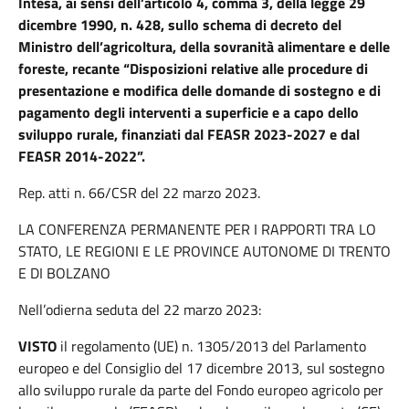
Intesa, ai sensi dell’articolo 4, comma 3, della legge 29
dicembre 1990, n. 428, sullo schema di decreto del
Ministro dell’agricoltura, della sovranità alimentare e delle
foreste, recante “Disposizioni relative alle procedure di
presentazione e modifica delle domande di sostegno e di
pagamento degli interventi a superficie e a capo dello
sviluppo rurale, finanziati dal FEASR 2023-2027 e dal
FEASR 2014-2022”.
Rep. atti n. 66/CSR del 22 marzo 2023.
LA CONFERENZA PERMANENTE PER I RAPPORTI TRA LO
STATO, LE REGIONI E LE PROVINCE AUTONOME DI TRENTO
E DI BOLZANO
Nell’odierna seduta del 22 marzo 2023:
VISTO
il regolamento (UE) n. 1305/2013 del Parlamento
europeo e del Consiglio del 17 dicembre 2013, sul sostegno
allo sviluppo rurale da parte del Fondo europeo agricolo per