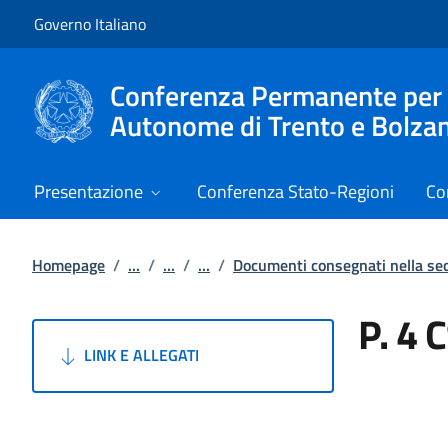
Vai al contenuto
Vai alla navigazione del sito
Governo Italiano
Conferenza Permanente per i r
Autonome di Trento e Bolza
Presentazione
Conferenza Stato-Regioni
Co
Homepage
/
...
/
...
/
...
/
Documenti consegnati nella s
P. 4 
LINK E ALLEGATI