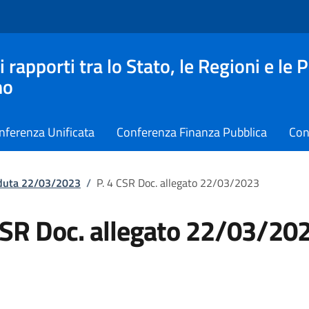
apporti tra lo Stato, le Regioni e le 
no
nferenza Unificata
Conferenza Finanza Pubblica
Con
eduta 22/03/2023
/
P. 4 CSR Doc. allegato 22/03/2023
CSR Doc. allegato 22/03/20