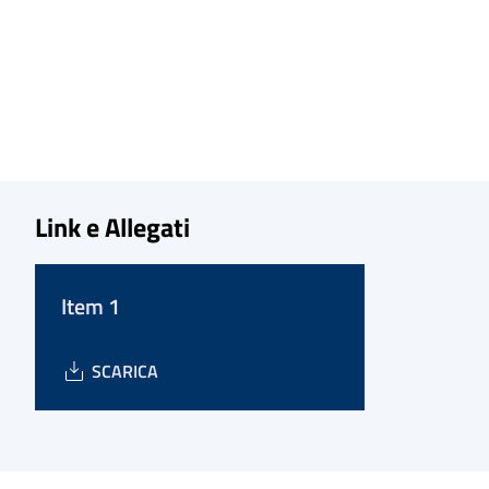
Link e Allegati
Item 1
SCARICA