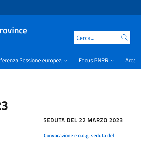
Province
Cerca
ferenza Sessione europea
Focus PNRR
Area r
23
SEDUTA DEL 22 MARZO 2023
Convocazione e o.d.g. seduta del