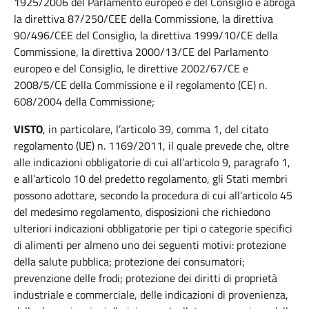
1925/2006 del Parlamento europeo e del Consiglio e abroga
la direttiva 87/250/CEE della Commissione, la direttiva
90/496/CEE del Consiglio, la direttiva 1999/10/CE della
Commissione, la direttiva 2000/13/CE del Parlamento
europeo e del Consiglio, le direttive 2002/67/CE e
2008/5/CE della Commissione e il regolamento (CE) n.
608/2004 della Commissione;
VISTO
, in particolare, l’articolo 39, comma 1, del citato
regolamento (UE) n. 1169/2011, il quale prevede che, oltre
alle indicazioni obbligatorie di cui all’articolo 9, paragrafo 1,
e all’articolo 10 del predetto regolamento, gli Stati membri
possono adottare, secondo la procedura di cui all’articolo 45
del medesimo regolamento, disposizioni che richiedono
ulteriori indicazioni obbligatorie per tipi o categorie specifici
di alimenti per almeno uno dei seguenti motivi: protezione
della salute pubblica; protezione dei consumatori;
prevenzione delle frodi; protezione dei diritti di proprietà
industriale e commerciale, delle indicazioni di provenienza,