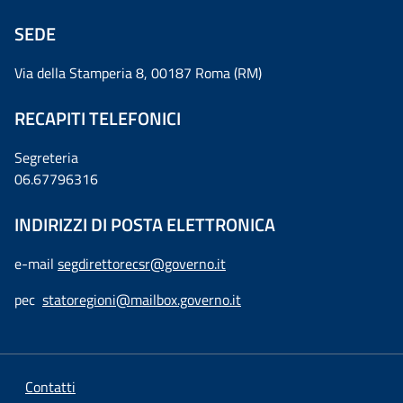
SEDE
Via della Stamperia 8, 00187 Roma (RM)
RECAPITI TELEFONICI
Segreteria
06.67796316
INDIRIZZI DI POSTA ELETTRONICA
e-mail
segdirettorecsr@governo.it
pec
statoregioni@mailbox.governo.it
Contatti