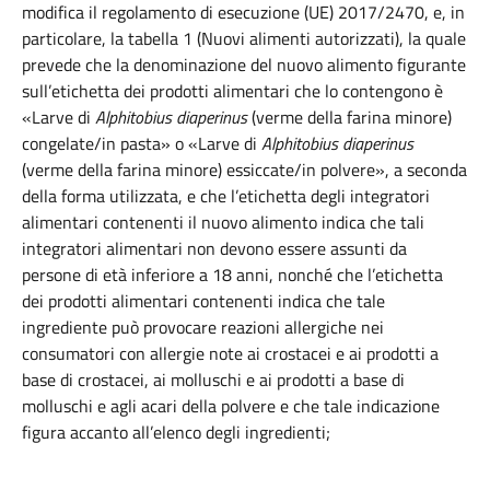
modifica il regolamento di esecuzione (UE) 2017/2470, e, in
particolare, la tabella 1 (Nuovi alimenti autorizzati), la quale
prevede che la denominazione del nuovo alimento figurante
sull’etichetta dei prodotti alimentari che lo contengono è
«Larve di
Alphitobius diaperinus
(verme della farina minore)
congelate/in pasta» o «Larve di
Alphitobius diaperinus
(verme della farina minore) essiccate/in polvere», a seconda
della forma utilizzata, e che l’etichetta degli integratori
alimentari contenenti il nuovo alimento indica che tali
integratori alimentari non devono essere assunti da
persone di età inferiore a 18 anni, nonché che l’etichetta
dei prodotti alimentari contenenti indica che tale
ingrediente può provocare reazioni allergiche nei
consumatori con allergie note ai crostacei e ai prodotti a
base di crostacei, ai molluschi e ai prodotti a base di
molluschi e agli acari della polvere e che tale indicazione
figura accanto all’elenco degli ingredienti;