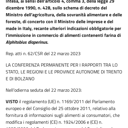
Intesa, ai sensi dell’articolo 4, comma 3, della legge 29
dicembre 1990, n. 428, sullo schema di decreto del
Ministro dell’agricoltura, della sovranità alimentare e delle
foreste, di concerto con il Ministro delle imprese e del
made in Italy, recante ulteriori indicazioni obbligatorie per
l’immissione in commercio di alimenti contenenti farina di
Alphitobius diaperinus
.
Rep. atti n. 62/CSR del 22 marzo 2023
LA CONFERENZA PERMANENTE PER I RAPPORTI TRA LO
STATO, LE REGIONI E LE PROVINCE AUTONOME DI TRENTO
E DI BOLZANO
Nell’odierna seduta del 22 marzo 2023:
VISTO
il regolamento (UE) n. 1169/2011 del Parlamento
europeo e del Consiglio del 25 ottobre 2011, relativo alla
fornitura di informazioni sugli alimenti ai consumatori, che
modifica i regolamenti (CE) n. 1924/2006 e (CE) n.