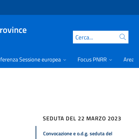
Province
Cerca
ferenza Sessione europea
Focus PNRR
Area r
SEDUTA DEL 22 MARZO 2023
Convocazione e o.d.g. seduta del