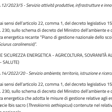
4.12/2023/5 - Servizio attività produttive, infrastrutture e inn
 ai sensi dell’articolo 22, comma 1, del decreto legislativo 
. 230, sullo schema di decreto del Ministro dell’ambiente e 
za energetica recante “Piano di gestione nazionale dello sco
Sciurus carolinensis
)”.
 E SICUREZZA ENERGETICA - AGRICOLTURA, SOVRANITÀ 
- SALUTE)
4.14/2022/20 - Servizio ambiente, territorio, istruzione e ricerc
 ai sensi dell’articolo 22, comma 1, del decreto legislativo 
. 230, sullo schema di decreto del Ministro dell’ambiente e 
za energetica che adotta le misure di gestione relative agli 
ecie Ibis sacro (
Threskiornis aethiopicus
) contenute nel relati