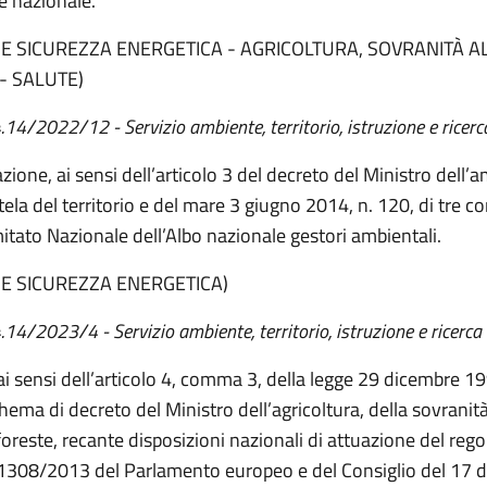
e nazionale.
 E SICUREZZA ENERGETICA - AGRICOLTURA, SOVRANITÀ 
- SALUTE)
.
14
/202
2
/
12 - Servizio ambiente, territorio, istruzione e ricerc
zione, ai sensi dell’articolo 3 del decreto del Ministro dell’
utela del territorio e del mare 3 giugno 2014, n. 120, di tre 
itato Nazionale dell’Albo nazionale gestori ambientali.
 E SICUREZZA ENERGETICA)
.14/2023/4 - Servizio ambiente, territorio, istruzione e ricerca
 ai sensi dell’articolo 4, comma 3, della legge 29 dicembre 19
chema di decreto del Ministro dell’agricoltura, della sovranit
 foreste, recante disposizioni nazionali di attuazione del re
 1308/2013 del Parlamento europeo e del Consiglio del 17 