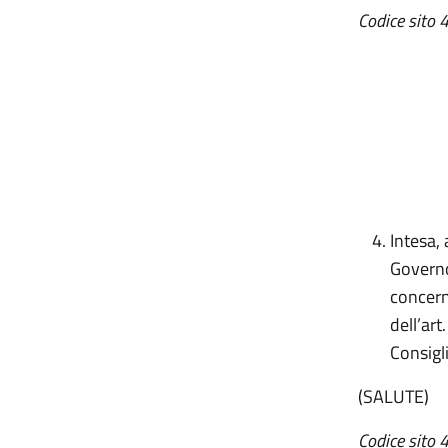
Codice sito 
Intesa, 
Governo
concern
dell’ar
Consigl
(SALUTE)
Codice sito 