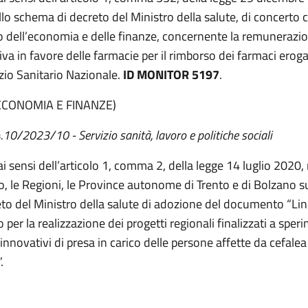
llo schema di decreto del Ministro della salute, di concerto c
o dell’economia e delle finanze, concernente la remunerazi
iva in favore delle farmacie per il rimborso dei farmaci eroga
izio Sanitario Nazionale.
ID MONITOR 5197
.
ECONOMIA E FINANZE)
 4.10/2023/10
- Servizio sanità, lavoro e politiche sociali
ai sensi dell’articolo 1, comma 2, della legge 14 luglio 2020, n
, le Regioni, le Province autonome di Trento e di Bolzano 
eto del Ministro della salute di adozione del documento “Lin
o per la realizzazione dei progetti regionali finalizzati a spe
innovativi di presa in carico delle persone affette da cefalea
.