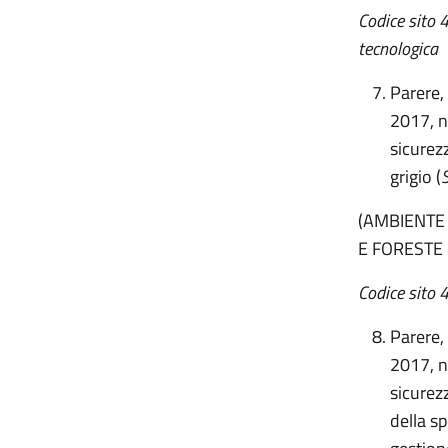
Codice sito 
tecnologica
Parere,
2017, n
sicurez
grigio (
(AMBIENTE
E FORESTE 
Codice sito 
Parere,
2017, n
sicurez
della sp