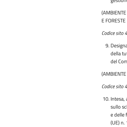
gestion
(AMBIENTE
E FORESTE 
Codice sito 4
Designa
della t
del Com
(AMBIENTE
Codice sito 4
Intesa,
sullo s
e delle
(UE) n.