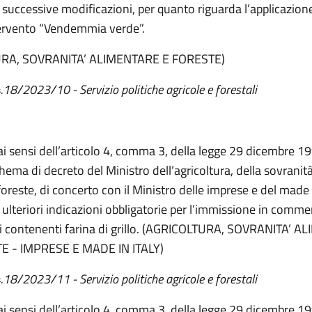
 successive modificazioni, per quanto riguarda l’applicazion
tervento “Vendemmia verde”.
RA, SOVRANITA’ ALIMENTARE E FORESTE)
4.18/2023/10 - Servizio politiche agricole e forestali
 ai sensi dell’articolo 4, comma 3, della legge 29 dicembre 19
chema di decreto del Ministro dell’agricoltura, della sovranit
foreste, di concerto con il Ministro delle imprese e del made i
 ulteriori indicazioni obbligatorie per l’immissione in commer
i contenenti farina di grillo. (AGRICOLTURA, SOVRANITA’ 
E - IMPRESE E MADE IN ITALY)
4.18/2023/11 - Servizio politiche agricole e forestali
 ai sensi dell’articolo 4, comma 3, della legge 29 dicembre 19