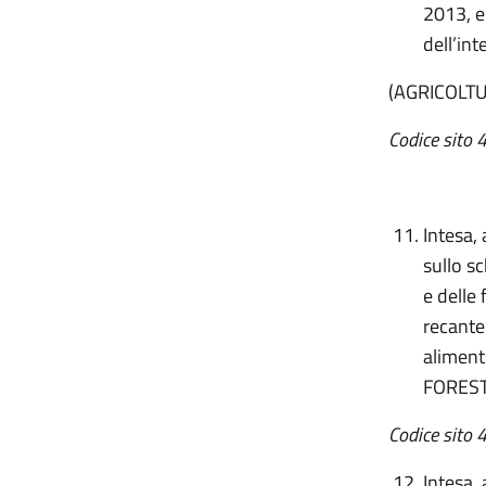
2013, e
dell’in
(AGRICOLTU
Codice sito 
Intesa,
sullo s
e delle 
recante
aliment
FOREST
Codice sito 
Intesa,