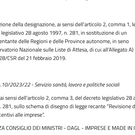
ione della designazione, ai sensi dell’articolo 2, comma 1, le
 legislativo 28 agosto 1997, n. 281, in sostituzione di un
entante delle Regioni e delle Province autonome, in seno
rvatorio Nazionale sulle Liste di Attesa, di cui all’Allegato A) 
 28/CSR del 21 febbraio 2019.
4.10/2023/22 - Servizio sanità, lavoro e politiche sociali
 ai sensi dell’articolo 2, comma 3, del decreto legislativo 28
. 281, sullo schema di disegno di legge recante “Revisione 
centivi alle imprese”.
A CONSIGLIO DEI MINISTRI - DAGL - IMPRESE E MADE IN I