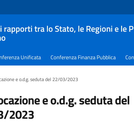
apporti tra lo Stato, le Regioni e le 
no
nferenza Unificata
Conferenza Finanza Pubblica
Con
azione e o.d.g. seduta del 22/03/2023
cazione e o.d.g. seduta del
3/2023