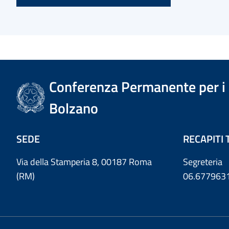
Conferenza Permanente per i r
Bolzano
SEDE
RECAPITI 
Via della Stamperia 8, 00187 Roma
Segreteria
(RM)
06.677963