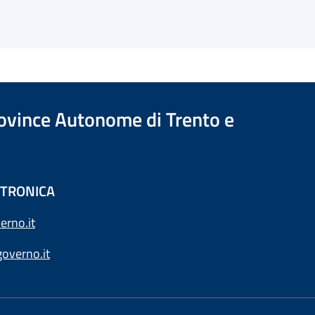
Province Autonome di Trento e
ETTRONICA
erno.it
overno.it