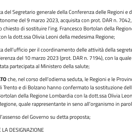
a del Segretario generale della Conferenza delle Regioni e d
tonome del 9 marzo 2023, acquisita con prot. DAR n. 7042,
o chiesto di sostituire l’ing. Francesco Bortolan della Region
on la dott.ssa Olivia Leoni della medesima Regione;
a dell’ufficio per il coordinamento delle attività della segrete
erenza del 10 marzo 2023 (prot. DAR n. 7194), con la quale 
stata partecipata al Ministero della salute;
ATO
che, nel corso dell’odierna seduta, le Regioni e le Provin
 Trento e di Bolzano hanno confermato la sostituzione dell’
ortolan della Regione Lombardia con la dott.ssa Olivia Leon
gione, quale rappresentante in seno all’organismo in parol
l’assenso del Governo su detta proposta;
E LA DESIGNAZIONE