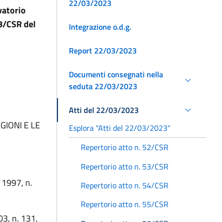
22/03/2023
vatorio
28/CSR del
Integrazione o.d.g.
Report 22/03/2023
Documenti consegnati nella
seduta 22/03/2023
Atti del 22/03/2023
GIONI E LE
Esplora "Atti del 22/03/2023"
Repertorio atto n. 52/CSR
Repertorio atto n. 53/CSR
o 1997, n.
Repertorio atto n. 54/CSR
Repertorio atto n. 55/CSR
03, n. 131,