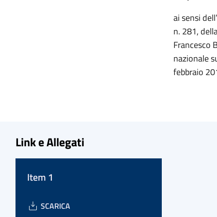
ai sensi del
n. 281, dell
Francesco B
nazionale sul
febbraio 20
Link e Allegati
Item 1
SCARICA