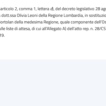
l’articolo 2, comma 1, lettera
d
), del decreto legislativo 28 a
a dott.ssa Olivia Leoni della Regione Lombardia, in sostituzio
ortolan della medesima Regione, quale componente dell’Os
le liste di attesa, di cui all’Allegato A) dell’atto rep. n. 28/C
19.