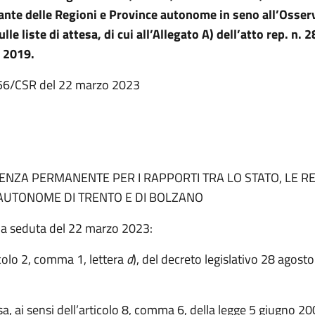
nte delle Regioni e Province autonome in seno all’Osser
lle liste di attesa, di cui all’Allegato A) dell’atto rep. n. 
 2019.
. 56/CSR del 22 marzo 2023
NZA PERMANENTE PER I RAPPORTI TRA LO STATO, LE RE
AUTONOME DI TRENTO E
DI
BOLZANO
na seduta del 22 marzo 2023:
icolo 2, comma 1, lettera
d
), del decreto legislativo 28 agost
sa, ai sensi dell’articolo 8, comma 6, della legge 5 giugno 20