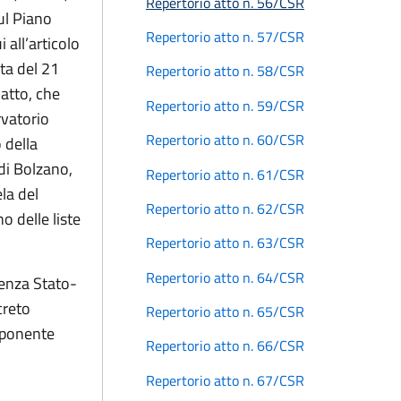
Repertorio atto n. 56/CSR
ul Piano
Repertorio atto n. 57/CSR
 all’articolo
ta del 21
Repertorio atto n. 58/CSR
 atto, che
Repertorio atto n. 59/CSR
rvatorio
Repertorio atto n. 60/CSR
 della
di Bolzano,
Repertorio atto n. 61/CSR
ela del
Repertorio atto n. 62/CSR
o delle liste
Repertorio atto n. 63/CSR
Repertorio atto n. 64/CSR
renza Stato-
creto
Repertorio atto n. 65/CSR
omponente
Repertorio atto n. 66/CSR
Repertorio atto n. 67/CSR