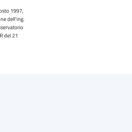
gosto 1997,
ne dell’ing.
servatorio
SR del 21