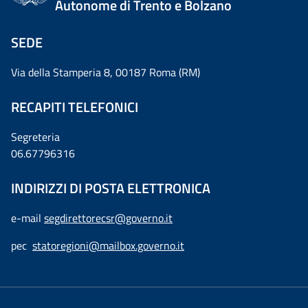
Autonome di Trento e Bolzano
SEDE
Via della Stamperia 8, 00187 Roma (RM)
RECAPITI TELEFONICI
Segreteria
06.67796316
INDIRIZZI DI POSTA ELETTRONICA
e-mail
segdirettorecsr@governo.it
pec
statoregioni@mailbox.governo.it