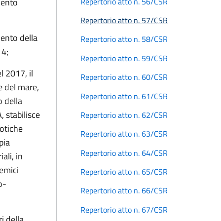
Repertorio atto n. 56/CSR
mento
Repertorio atto n. 57/CSR
ento della
Repertorio atto n. 58/CSR
14;
Repertorio atto n. 59/CSR
l 2017, il
Repertorio atto n. 60/CSR
 e del mare,
Repertorio atto n. 61/CSR
o della
, stabilisce
Repertorio atto n. 62/CSR
sotiche
Repertorio atto n. 63/CSR
pia
Repertorio atto n. 64/CSR
ali, in
temici
Repertorio atto n. 65/CSR
o-
Repertorio atto n. 66/CSR
Repertorio atto n. 67/CSR
i della