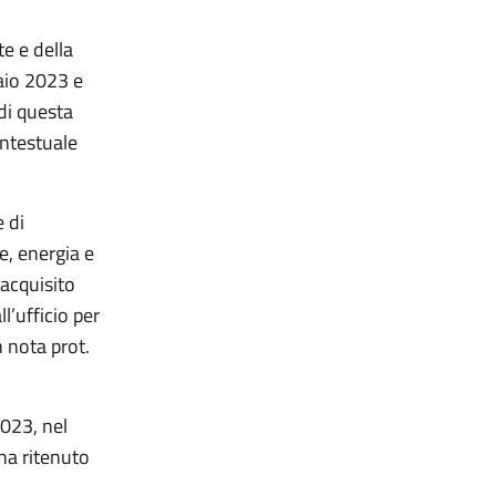
e e della
aio 2023 e
 di questa
ontestuale
 di
, energia e
 acquisito
l’ufficio per
 nota prot.
2023, nel
 ha ritenuto