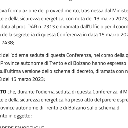
ova formulazione del provvedimento, trasmessa dal Minist
te e della sicurezza energetica, con nota del 13 marzo 2023,
 data al prot. DAR n. 7313 e diramata dall’Ufficio per il co
tà della segreteria di questa Conferenza in data 15 marzo 20
. 7438;
iti dell’odierna seduta di questa Conferenza, nel corso della q
e Province autonome di Trento e di Bolzano hanno espresso 
sull’ultima versione dello schema di decreto, diramata con n
8 del 15 marzo 2023;
ATO
che, durante l’odierna seduta di questa Conferenza, il M
e e della sicurezza energetica ha preso atto del parere espr
rovince autonome di Trento e di Bolzano sullo schema di
to in oggetto;