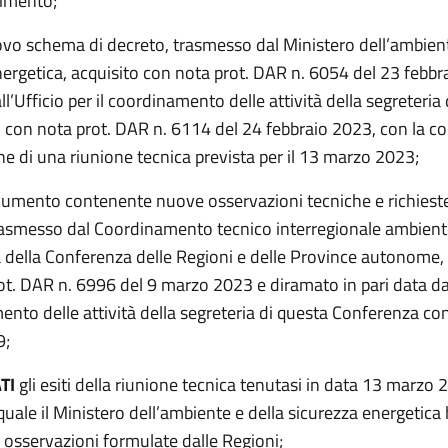
imento;
ovo schema di decreto, trasmesso dal Ministero dell’ambient
nergetica, acquisito con nota prot. DAR n. 6054 del 23 febbr
l’Ufficio per il coordinamento delle attività della segreteria
 con nota prot. DAR n. 6114 del 24 febbraio 2023, con la c
e di una riunione tecnica prevista per il 13 marzo 2023;
cumento contenente nuove osservazioni tecniche e richieste
rasmesso dal Coordinamento tecnico interregionale ambiente
à della Conferenza delle Regioni e delle Province autonome,
t. DAR n. 6996 del 9 marzo 2023 e diramato in pari data dal
ento delle attività della segreteria di questa Conferenza con
9;
TI
gli esiti della riunione tecnica tenutasi in data 13 marzo 
quale il Ministero dell’ambiente e della sicurezza energetica
le osservazioni formulate dalle Regioni;