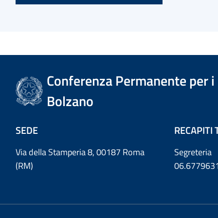
Conferenza Permanente per i r
Bolzano
SEDE
RECAPITI 
Via della Stamperia 8, 00187 Roma
Segreteria
(RM)
06.677963