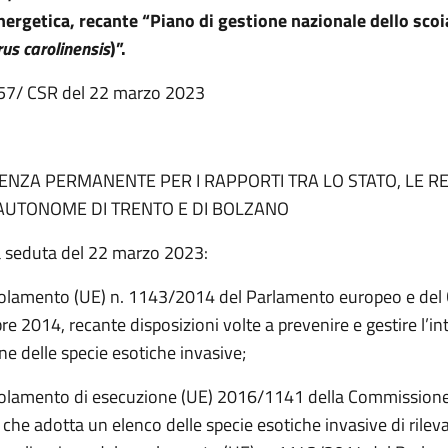
nergetica, recante “Piano di gestione nazionale dello scoi
rus carolinensis
)”.
. 57/ CSR del 22 marzo 2023
NZA PERMANENTE PER I RAPPORTI TRA LO STATO, LE RE
AUTONOME DI TRENTO E DI BOLZANO
a seduta del 22 marzo 2023:
golamento (UE) n. 1143/2014 del Parlamento europeo e del 
re 2014, recante disposizioni volte a prevenire e gestire l’i
one delle specie esotiche invasive;
egolamento di esecuzione (UE) 2016/1141 della Commissione
 che adotta un elenco delle specie esotiche invasive di rilev