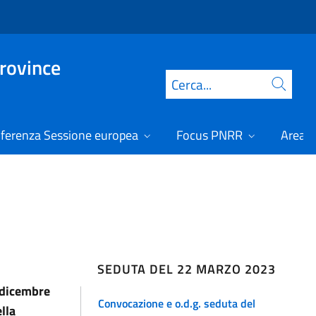
Province
Cerca
ferenza Sessione europea
Focus PNRR
Area r
SEDUTA DEL 22 MARZO 2023
5 dicembre
Convocazione e o.d.g. seduta del
lla