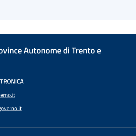
Province Autonome di Trento e
ETTRONICA
erno.it
overno.it